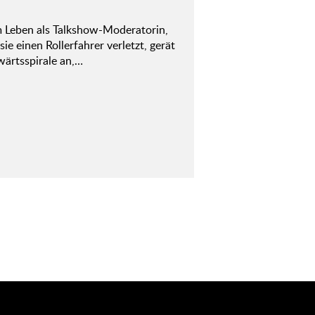
em Leben als Talkshow-Moderatorin,
e einen Rollerfahrer verletzt, gerät
wärtsspirale an,…