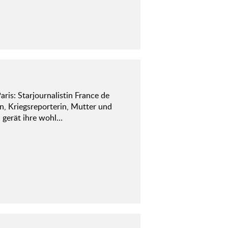
is: Starjournalistin France de
n, Kriegsreporterin, Mutter und
, gerät ihre wohl…