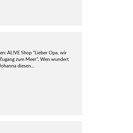
: AL!VE Shop "Lieber Opa, wir
n Zugang zum Meer". Wen wundert
t Johanna diesen…