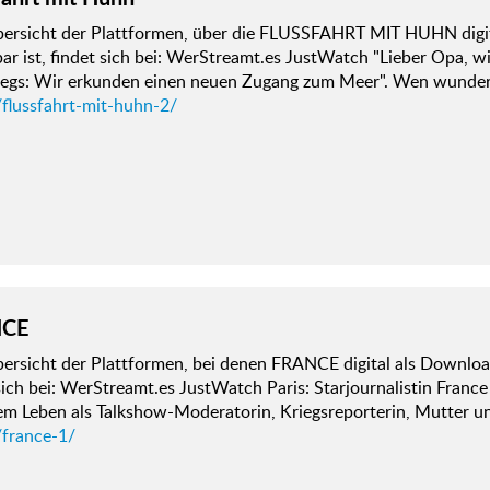
bersicht der Plattformen, über die FLUSSFAHRT MIT HUHN digi
ar ist, findet sich bei: WerStreamt.es JustWatch "Lieber Opa, w
egs: Wir erkunden einen neuen Zugang zum Meer". Wen wunder
/flussfahrt-mit-huhn-2/
NCE
ersicht der Plattformen, bei denen FRANCE digital als Download
sich bei: WerStreamt.es JustWatch Paris: Starjournalistin Franc
rem Leben als Talkshow-Moderatorin, Kriegsreporterin, Mutter 
/france-1/