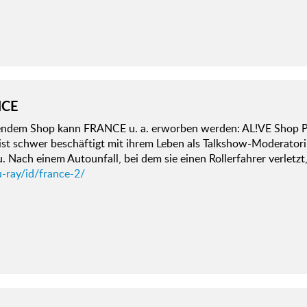
NCE
gendem Shop kann FRANCE u. a. erworben werden: AL!VE Shop Par
st schwer beschäftigt mit ihrem Leben als Talkshow-Moderatori
. Nach einem Autounfall, bei dem sie einen Rollerfahrer verletzt
u-ray/id/france-2/