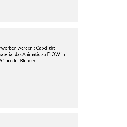
rworben werden:: Capelight
aterial das Animatic zu FLOW in
W" bei der Blender…