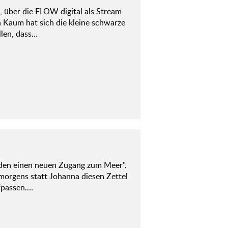
, über die FLOW digital als Stream
h Kaum hat sich die kleine schwarze
llen, dass…
nden einen neuen Zugang zum Meer".
morgens statt Johanna diesen Zettel
ufpassen.…