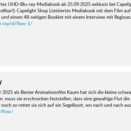
rtes UHD-Blu-ray-Mediabook ab 25.09.2025 exklusiv bei Capeligh
ellbar!): Capelight Shop Limitiertes Mediabook mit dem Film au
 und einem 48-seitigen Booklet mit einem Interview mit Regisseu
u-ray/id/flow-1/
W
 2025 als Bester Animationsfilm Kaum hat sich die kleine schwa
n, muss sie erschrocken feststellen, dass eine gewaltige Flut die
noch so rettet sie sich auf ein Segelboot, wo nach und nach au
d/flow/