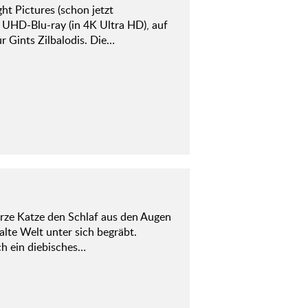
t Pictures (schon jetzt
f UHD-Blu-ray (in 4K Ultra HD), auf
r Gints Zilbalodis. Die…
rze Katze den Schlaf aus den Augen
 alte Welt unter sich begräbt.
ch ein diebisches…