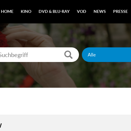
HOME
KINO
DVD & BLU-RAY
VOD
NEWS
PRESSE
W