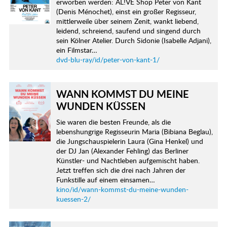
erworben werden: AL!VE Shop Peter von Kant
(Denis Ménochet), einst ein großer Regisseur,
mittlerweile über seinem Zenit, wankt liebend,
leidend, schreiend, saufend und singend durch
sein Kölner Atelier. Durch Sidonie (Isabelle Adjani),
ein Filmstar…
dvd-blu-ray/id/peter-von-kant-1/
WANN KOMMST DU MEINE
WUNDEN KÜSSEN
Sie waren die besten Freunde, als die
lebenshungrige Regisseurin Maria (Bibiana Beglau),
die Jungschauspielerin Laura (Gina Henkel) und
der DJ Jan (Alexander Fehling) das Berliner
Künstler- und Nachtleben aufgemischt haben.
Jetzt treffen sich die drei nach Jahren der
Funkstille auf einem einsamen…
kino/id/wann-kommst-du-meine-wunden-
kuessen-2/