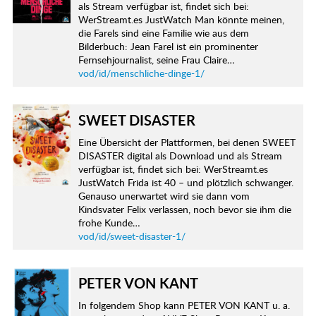
als Stream verfügbar ist, findet sich bei:
WerStreamt.es JustWatch Man könnte meinen,
die Farels sind eine Familie wie aus dem
Bilderbuch: Jean Farel ist ein prominenter
Fernsehjournalist, seine Frau Claire…
vod/id/menschliche-dinge-1/
SWEET DISASTER
Eine Übersicht der Plattformen, bei denen SWEET
DISASTER digital als Download und als Stream
verfügbar ist, findet sich bei: WerStreamt.es
JustWatch Frida ist 40 – und plötzlich schwanger.
Genauso unerwartet wird sie dann vom
Kindsvater Felix verlassen, noch bevor sie ihm die
frohe Kunde…
vod/id/sweet-disaster-1/
PETER VON KANT
In folgendem Shop kann PETER VON KANT u. a.