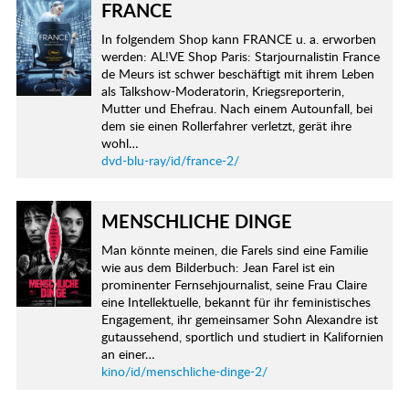
FRANCE
In folgendem Shop kann FRANCE u. a. erworben
werden: AL!VE Shop Paris: Starjournalistin France
de Meurs ist schwer beschäftigt mit ihrem Leben
als Talkshow-Moderatorin, Kriegsreporterin,
Mutter und Ehefrau. Nach einem Autounfall, bei
dem sie einen Rollerfahrer verletzt, gerät ihre
wohl…
dvd-blu-ray/id/france-2/
MENSCHLICHE DINGE
Man könnte meinen, die Farels sind eine Familie
wie aus dem Bilderbuch: Jean Farel ist ein
prominenter Fernsehjournalist, seine Frau Claire
eine Intellektuelle, bekannt für ihr feministisches
Engagement, ihr gemeinsamer Sohn Alexandre ist
gutaussehend, sportlich und studiert in Kalifornien
an einer…
kino/id/menschliche-dinge-2/