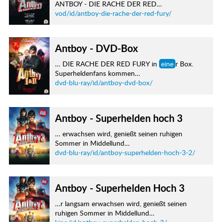
ANTBOY - DIE RACHE DER RED…
vod/id/antboy-die-rache-der-red-fury/
Antboy - DVD-Box
… DIE RACHE DER RED FURY in
eine
r Box.
Superheldenfans kommen…
dvd-blu-ray/id/antboy-dvd-box/
Antboy - Superhelden hoch 3
… erwachsen wird, genießt seinen ruhigen
Sommer in Middellund…
dvd-blu-ray/id/antboy-superhelden-hoch-3-2/
Antboy - Superhelden Hoch 3
…r langsam erwachsen wird, genießt seinen
ruhigen Sommer in Middellund…