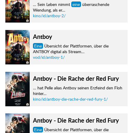
… Sein Leben nimmt
eine
überraschende
Wendung, als er…
kino/id/antboy-2/
Antboy
Eine
Übersicht der Plattformen, über die
ANTBOY digital als Stream…
vod/id/antboy-1/
Antboy - Die Rache der Red Fury
… hat Pelle alias Antboy seinen Erzfeind den Floh
hinter…
kino/id/antboy-die-rache-der-red-fury-1/
Antboy - Die Rache der Red Fury
Eine
Übersicht der Plattformen, über die