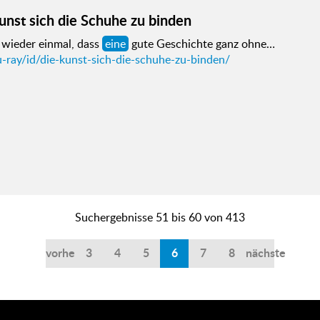
unst sich die Schuhe zu binden
 wieder einmal, dass
eine
gute Geschichte ganz ohne…
u-ray/id/die-kunst-sich-die-schuhe-zu-binden/
Suchergebnisse 51 bis 60 von 413
vorherige
3
4
5
6
7
8
nächste