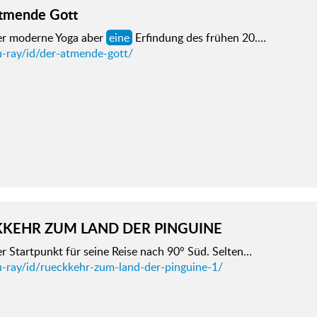
tmende Gott
der moderne Yoga aber
eine
Erfindung des frühen 20.…
u-ray/id/der-atmende-gott/
KEHR ZUM LAND DER PINGUINE
er Startpunkt für seine Reise nach 90° Süd. Selten…
u-ray/id/rueckkehr-zum-land-der-pinguine-1/