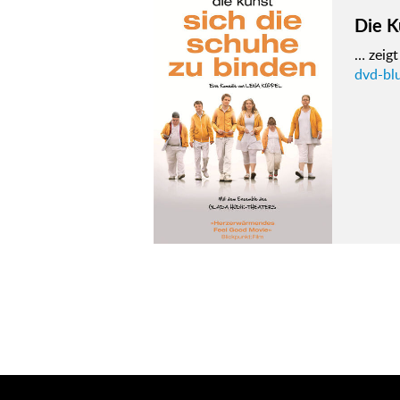
Die K
… zeigt
dvd-bl