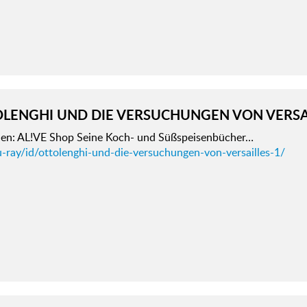
LENGHI UND DIE VERSUCHUNGEN VON VERSA
en: AL!VE Shop Seine Koch- und Süßspeisenbücher…
u-ray/id/ottolenghi-und-die-versuchungen-von-versailles-1/