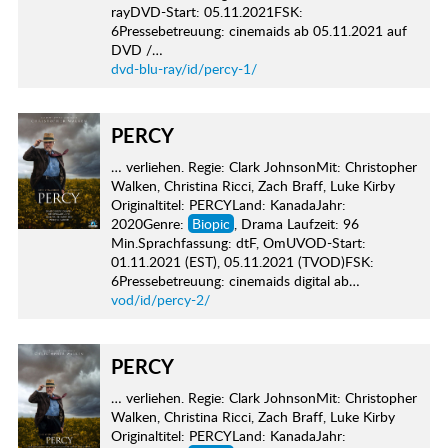
rayDVD-Start: 05.11.2021FSK:
6Pressebetreuung: cinemaids ab 05.11.2021 auf
DVD /…
dvd-blu-ray/id/percy-1/
PERCY
… verliehen. Regie: Clark JohnsonMit: Christopher
Walken, Christina Ricci, Zach Braff, Luke Kirby
Originaltitel: PERCYLand: KanadaJahr:
2020Genre:
Biopic
, Drama Laufzeit: 96
Min.Sprachfassung: dtF, OmUVOD-Start:
01.11.2021 (EST), 05.11.2021 (TVOD)FSK:
6Pressebetreuung: cinemaids digital ab…
vod/id/percy-2/
PERCY
… verliehen. Regie: Clark JohnsonMit: Christopher
Walken, Christina Ricci, Zach Braff, Luke Kirby
Originaltitel: PERCYLand: KanadaJahr: