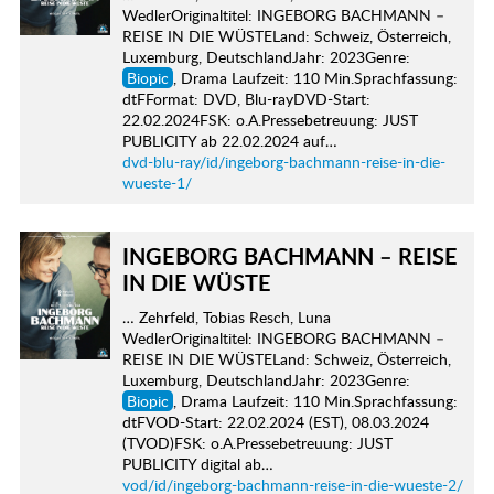
WedlerOriginaltitel: INGEBORG BACHMANN –
REISE IN DIE WÜSTELand: Schweiz, Österreich,
Luxemburg, DeutschlandJahr: 2023Genre:
Biopic
, Drama Laufzeit: 110 Min.Sprachfassung:
dtFFormat: DVD, Blu-rayDVD-Start:
22.02.2024FSK: o.A.Pressebetreuung: JUST
PUBLICITY ab 22.02.2024 auf…
dvd-blu-ray/id/ingeborg-bachmann-reise-in-die-
wueste-1/
INGEBORG BACHMANN – REISE
IN DIE WÜSTE
… Zehrfeld, Tobias Resch, Luna
WedlerOriginaltitel: INGEBORG BACHMANN –
REISE IN DIE WÜSTELand: Schweiz, Österreich,
Luxemburg, DeutschlandJahr: 2023Genre:
Biopic
, Drama Laufzeit: 110 Min.Sprachfassung:
dtFVOD-Start: 22.02.2024 (EST), 08.03.2024
(TVOD)FSK: o.A.Pressebetreuung: JUST
PUBLICITY digital ab…
vod/id/ingeborg-bachmann-reise-in-die-wueste-2/