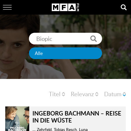
Titel
Relevanz
Datum
INGEBORG BACHMANN – REISE
IN DIE WÜSTE
… Zehrfeld, Tobias Resch, Luna