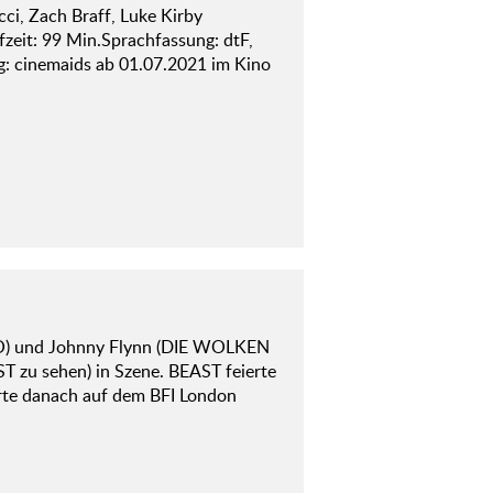
cci, Zach Braff, Luke Kirby
fzeit: 99 Min.Sprachfassung: dtF,
: cinemaids ab 01.07.2021 im Kino
BOO) und Johnny Flynn (DIE WOLKEN
zu sehen) in Szene. BEAST feierte
erte danach auf dem BFI London