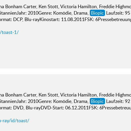
na Bonham Carter, Ken Stott, Victoria Hamilton, Freddie Highmo
itannienJahr: 2010Genre: Komödie, Drama,
Biopic
Laufzeit: 95
mat: DCP, Blu-rayKinostart: 11.08.2011FSK: 6Pressebetreuung:
/toast-1/
na Bonham Carter, Ken Stott, Victoria Hamilton, Freddie Highmo
itannienJahr: 2010Genre: Komödie, Drama,
Biopic
Laufzeit: 92
mat: DVD, Blu-rayDVD-Start: 06.12.2011FSK: 6Pressebetreuun
-ray/id/toast/