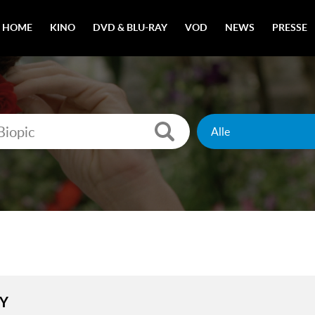
HOME
KINO
DVD & BLU-RAY
VOD
NEWS
PRESSE
Y