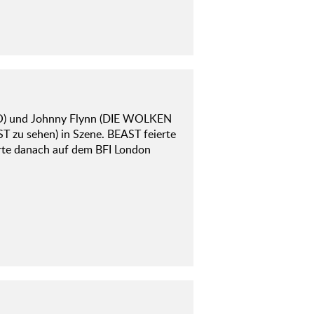
BOO) und Johnny Flynn (DIE WOLKEN
zu sehen) in Szene. BEAST feierte
erte danach auf dem BFI London