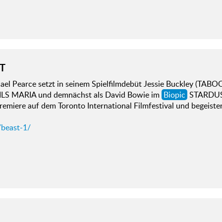
T
ael Pearce setzt in seinem Spielfilmdebüt Jessie Buckley (TA
LS MARIA und demnächst als David Bowie im
Biopic
STARDUST 
remiere auf dem Toronto International Filmfestival und begeist
/beast-1/