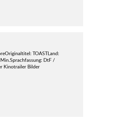
reOriginaltitel: TOASTLand:
 Min.Sprachfassung: DtF /
Kinotrailer Bilder