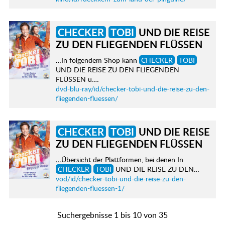
CHECKER
TOBI
UND DIE REISE
ZU DEN FLIEGENDEN FLÜSSEN
…In folgendem Shop kann
CHECKER
TOBI
UND DIE REISE ZU DEN FLIEGENDEN
FLÜSSEN u.…
dvd-blu-ray/id/checker-tobi-und-die-reise-zu-den-
fliegenden-fluessen/
CHECKER
TOBI
UND DIE REISE
ZU DEN FLIEGENDEN FLÜSSEN
…Übersicht der Plattformen, bei denen In
CHECKER
TOBI
UND DIE REISE ZU DEN…
vod/id/checker-tobi-und-die-reise-zu-den-
fliegenden-fluessen-1/
Suchergebnisse 1 bis 10 von 35