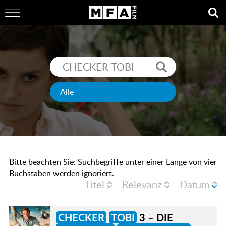
Bitte beachten Sie: Suchbegriffe unter einer Länge von vier
Buchstaben werden ignoriert.
Titel
Relevanz
Datum
CHECKER
TOBI
3 – DIE