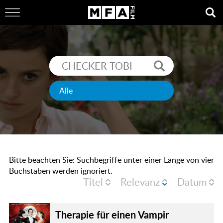
Bitte beachten Sie: Suchbegriffe unter einer Länge von vier
Buchstaben werden ignoriert.
Titel
Relevanz
Datum
Therapie für einen Vampir