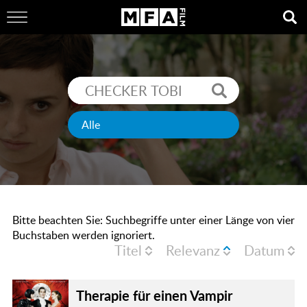
Bitte beachten Sie: Suchbegriffe unter einer Länge von vier
Buchstaben werden ignoriert.
Titel
Relevanz
Datum
Therapie für einen Vampir