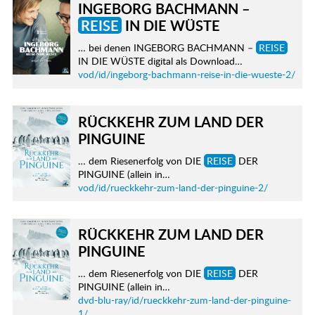
INGEBORG BACHMANN –
REISE
IN DIE WÜSTE
… bei denen INGEBORG BACHMANN –
REISE
IN DIE WÜSTE digital als Download…
vod/id/ingeborg-bachmann-reise-in-die-wueste-2/
RÜCKKEHR ZUM LAND DER
PINGUINE
… dem Riesenerfolg von DIE
REISE
DER
PINGUINE (allein in…
vod/id/rueckkehr-zum-land-der-pinguine-2/
RÜCKKEHR ZUM LAND DER
PINGUINE
… dem Riesenerfolg von DIE
REISE
DER
PINGUINE (allein in…
dvd-blu-ray/id/rueckkehr-zum-land-der-pinguine-
1/