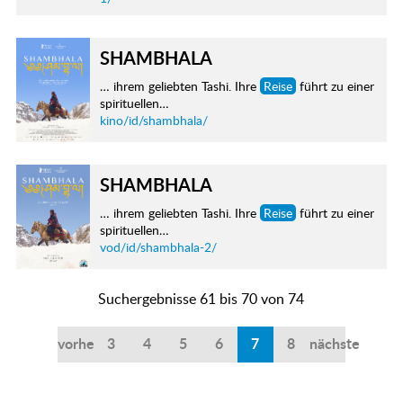
SHAMBHALA
… ihrem geliebten Tashi. Ihre
Reise
führt zu einer
spirituellen…
kino/id/shambhala/
SHAMBHALA
… ihrem geliebten Tashi. Ihre
Reise
führt zu einer
spirituellen…
vod/id/shambhala-2/
Suchergebnisse 61 bis 70 von 74
vorherige
3
4
5
6
7
8
nächste