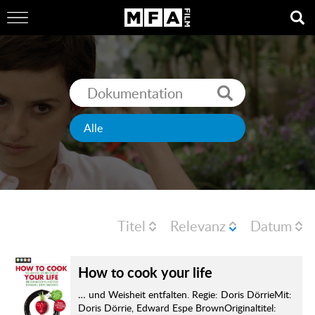
Titel
Relevanz
Datum
How to cook your life
… und Weisheit entfalten. Regie: Doris DörrieMit:
Doris Dörrie, Edward Espe BrownOriginaltitel: