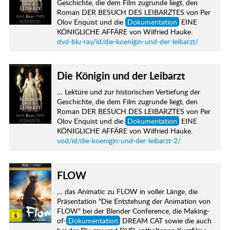
Geschichte, die dem Film zugrunde liegt, den
Roman DER BESUCH DES LEIBARZTES von Per
Olov Enquist und die
Dokumentation
EINE
KÖNIGLICHE AFFÄRE von Wilfried Hauke.
dvd-blu-ray/id/die-koenigin-und-der-leibarzt/
Die Königin und der Leibarzt
… Lektüre und zur historischen Vertiefung der
Geschichte, die dem Film zugrunde liegt, den
Roman DER BESUCH DES LEIBARZTES von Per
Olov Enquist und die
Dokumentation
EINE
KÖNIGLICHE AFFÄRE von Wilfried Hauke.
vod/id/die-koenigin-und-der-leibarzt-2/
FLOW
… das Animatic zu FLOW in voller Länge, die
Präsentation "Die Entstehung der Animation von
FLOW" bei der Blender Conference, die Making-
of-
Dokumentation
DREAM CAT sowie die auch