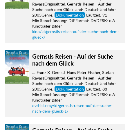
RavaszOriginaltitel: Gernstls Reisen - Auf der
Suche nach dem GlückLand: DeutschlandJahr:
2005Genre:
Dokumentation
Laufzeit: 91
Min.Sprachfassung: DtFFormat: DVDFSK: o.A.
Kinotrailer Bilder
kino/id/gernstls-reisen-auf-der-suche-nach-dem-
glueck/
Gernstls Reisen - Auf der Suche
nach dem Glück
… Franz X. Gernstl, Hans Peter Fischer, Stefan
RavaszOriginaltitel: Gernstls Reisen - Auf der
Suche nach dem GlückLand: DeutschlandJahr:
2005Genre:
Dokumentation
Laufzeit: 88
Min.Sprachfassung: DtFFormat: DVDFSK: o.A.
Kinotrailer Bilder
dvd-blu-ray/id/gernstls-reisen-auf-der-suche-
nach-dem-glueck-1/