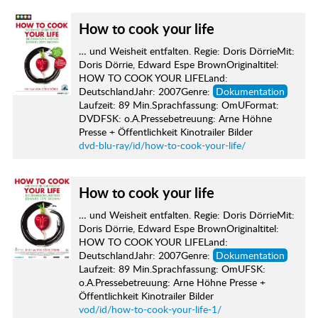
How to cook your life
… und Weisheit entfalten. Regie: Doris DörrieMit:
Doris Dörrie, Edward Espe BrownOriginaltitel:
HOW TO COOK YOUR LIFELand:
DeutschlandJahr: 2007Genre:
Dokumentation
Laufzeit: 89 Min.Sprachfassung: OmUFormat:
DVDFSK: o.A.Pressebetreuung: Arne Höhne
Presse + Öffentlichkeit Kinotrailer Bilder
dvd-blu-ray/id/how-to-cook-your-life/
How to cook your life
… und Weisheit entfalten. Regie: Doris DörrieMit:
Doris Dörrie, Edward Espe BrownOriginaltitel:
HOW TO COOK YOUR LIFELand:
DeutschlandJahr: 2007Genre:
Dokumentation
Laufzeit: 89 Min.Sprachfassung: OmUFSK:
o.A.Pressebetreuung: Arne Höhne Presse +
Öffentlichkeit Kinotrailer Bilder
vod/id/how-to-cook-your-life-1/