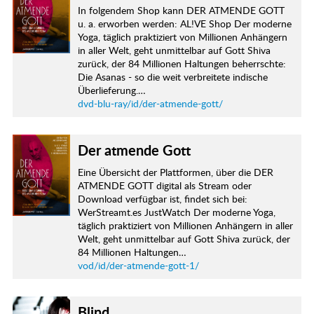
In folgendem Shop kann DER ATMENDE GOTT
u. a. erworben werden: AL!VE Shop Der moderne
Yoga, täglich praktiziert von Millionen Anhängern
in aller Welt, geht unmittelbar auf Gott Shiva
zurück, der 84 Millionen Haltungen beherrschte:
Die Asanas - so die weit verbreitete indische
Überlieferung.…
dvd-blu-ray/id/der-atmende-gott/
Der atmende Gott
Eine Übersicht der Plattformen, über die DER
ATMENDE GOTT digital als Stream oder
Download verfügbar ist, findet sich bei:
WerStreamt.es JustWatch Der moderne Yoga,
täglich praktiziert von Millionen Anhängern in aller
Welt, geht unmittelbar auf Gott Shiva zurück, der
84 Millionen Haltungen…
vod/id/der-atmende-gott-1/
Blind