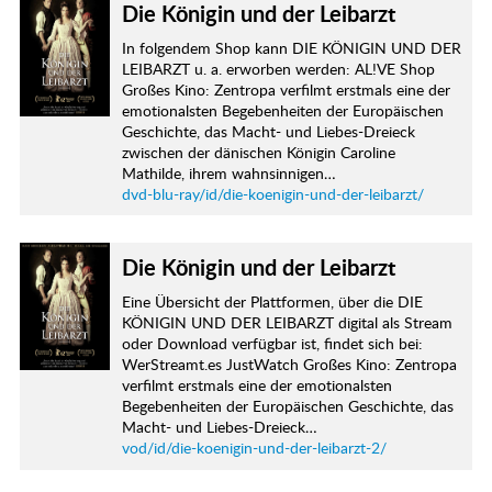
Die Königin und der Leibarzt
In folgendem Shop kann DIE KÖNIGIN UND DER
LEIBARZT u. a. erworben werden: AL!VE Shop
Großes Kino: Zentropa verfilmt erstmals eine der
emotionalsten Begebenheiten der Europäischen
Geschichte, das Macht- und Liebes-Dreieck
zwischen der dänischen Königin Caroline
Mathilde, ihrem wahnsinnigen…
dvd-blu-ray/id/die-koenigin-und-der-leibarzt/
Die Königin und der Leibarzt
Eine Übersicht der Plattformen, über die DIE
KÖNIGIN UND DER LEIBARZT digital als Stream
oder Download verfügbar ist, findet sich bei:
WerStreamt.es JustWatch Großes Kino: Zentropa
verfilmt erstmals eine der emotionalsten
Begebenheiten der Europäischen Geschichte, das
Macht- und Liebes-Dreieck…
vod/id/die-koenigin-und-der-leibarzt-2/