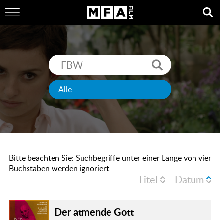
Bitte beachten Sie: Suchbegriffe unter einer Länge von vier
Buchstaben werden ignoriert.
Titel
Datum
Der atmende Gott