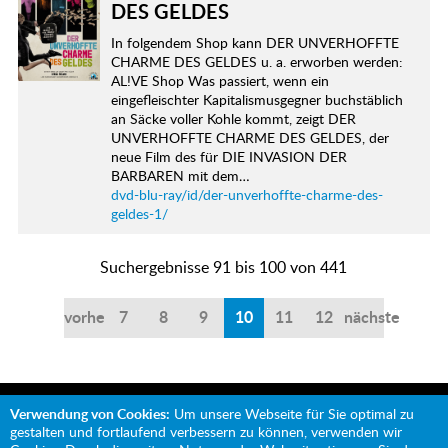
DES GELDES
In folgendem Shop kann DER UNVERHOFFTE
CHARME DES GELDES u. a. erworben werden:
AL!VE Shop Was passiert, wenn ein
eingefleischter Kapitalismusgegner buchstäblich
an Säcke voller Kohle kommt, zeigt DER
UNVERHOFFTE CHARME DES GELDES, der
neue Film des für DIE INVASION DER
BARBAREN mit dem…
dvd-blu-ray/id/der-unverhoffte-charme-des-
geldes-1/
Suchergebnisse 91 bis 100 von 441
vorherige
7
8
9
10
11
12
nächste
Verwendung von Cookies:
Um unsere Webseite für Sie optimal zu
gestalten und fortlaufend verbessern zu können, verwenden wir