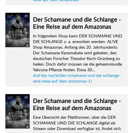
Der Schamane und die Schlange -
Eine Reise auf dem Amazonas
In folgendem Shop kann DER SCHAMANE UND
DIE SCHLANGE u. a. erworben werden: AL!VE
Shop Amazonas, Anfang des 20. Jahrhunderts:
Der Schamane Karamakate wird gebeten, den
deutschen Forscher Theodor Koch-Grünberg zu
heilen. Doch dafür müssen sie die geheimnisvolle
Yakruna-Pflanze finden. Etwa 30…
dvd-blu-ray/id/der-schamane-und-die-schlange-
eine-reise-auf-dem-amazonas-1/
Der Schamane und die Schlange -
Eine Reise auf dem Amazonas
Eine Übersicht der Plattformen, über die DER
SCHAMANE UND DIE SCHLANGE digital als
Stream oder Download verfügbar ist, findet sich