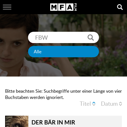
Bitte beachten Sie: Suchbegriffe unter einer Länge von vier
Buchstaben werden ignoriert.
Titel
Datum
DER BÄR IN MIR