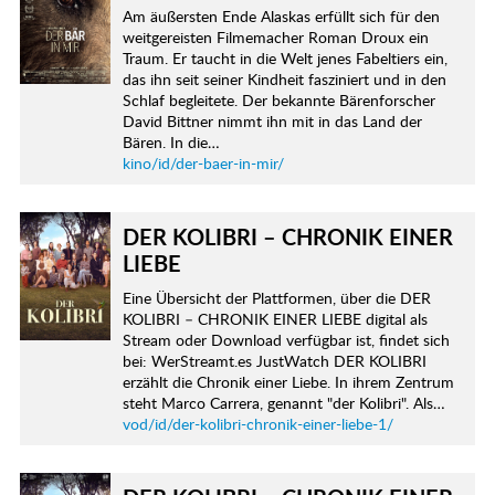
Am äußersten Ende Alaskas erfüllt sich für den
weitgereisten Filmemacher Roman Droux ein
Traum. Er taucht in die Welt jenes Fabeltiers ein,
das ihn seit seiner Kindheit fasziniert und in den
Schlaf begleitete. Der bekannte Bärenforscher
David Bittner nimmt ihn mit in das Land der
Bären. In die…
kino/id/der-baer-in-mir/
DER KOLIBRI – CHRONIK EINER
LIEBE
Eine Übersicht der Plattformen, über die DER
KOLIBRI – CHRONIK EINER LIEBE digital als
Stream oder Download verfügbar ist, findet sich
bei: WerStreamt.es JustWatch DER KOLIBRI
erzählt die Chronik einer Liebe. In ihrem Zentrum
steht Marco Carrera, genannt "der Kolibri". Als…
vod/id/der-kolibri-chronik-einer-liebe-1/