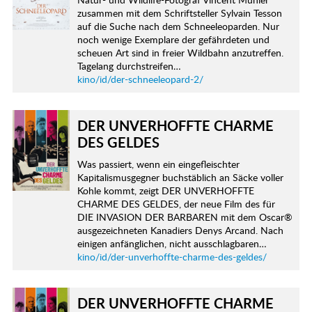
zusammen mit dem Schriftsteller Sylvain Tesson
auf die Suche nach dem Schneeleoparden. Nur
noch wenige Exemplare der gefährdeten und
scheuen Art sind in freier Wildbahn anzutreffen.
Tagelang durchstreifen…
kino/id/der-schneeleopard-2/
DER UNVERHOFFTE CHARME
DES GELDES
Was passiert, wenn ein eingefleischter
Kapitalismusgegner buchstäblich an Säcke voller
Kohle kommt, zeigt DER UNVERHOFFTE
CHARME DES GELDES, der neue Film des für
DIE INVASION DER BARBAREN mit dem Oscar®
ausgezeichneten Kanadiers Denys Arcand. Nach
einigen anfänglichen, nicht ausschlagbaren…
kino/id/der-unverhoffte-charme-des-geldes/
DER UNVERHOFFTE CHARME