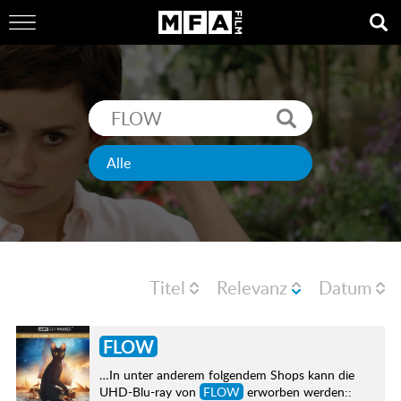
Titel
Relevanz
Datum
FLOW
…In unter anderem folgendem Shops kann die
UHD-Blu-ray von
FLOW
erworben werden::