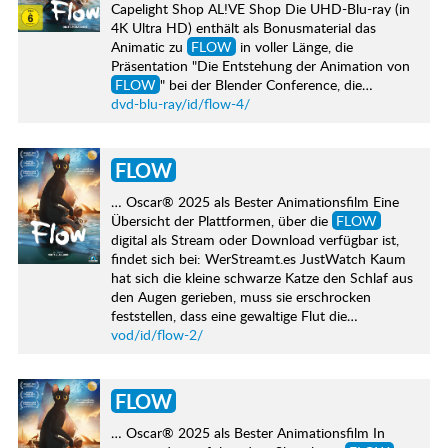
Capelight Shop AL!VE Shop Die UHD-Blu-ray (in
4K Ultra HD) enthält als Bonusmaterial das
Animatic zu
FLOW
in voller Länge, die
Präsentation "Die Entstehung der Animation von
FLOW
" bei der Blender Conference, die…
dvd-blu-ray/id/flow-4/
FLOW
… Oscar® 2025 als Bester Animationsfilm Eine
Übersicht der Plattformen, über die
FLOW
digital als Stream oder Download verfügbar ist,
findet sich bei: WerStreamt.es JustWatch Kaum
hat sich die kleine schwarze Katze den Schlaf aus
den Augen gerieben, muss sie erschrocken
feststellen, dass eine gewaltige Flut die…
vod/id/flow-2/
FLOW
… Oscar® 2025 als Bester Animationsfilm In