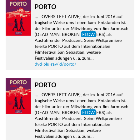
PORTO
… LOVERS LEFT ALIVE), der im Juni 2016 auf
tragische Weise ums Leben kam. Entstanden ist
der Film unter der Mitwirkung von Jim Jarmusch
(DEAD MAN, BROKEN
FLOW
ERS) als
Ausführender Produzent. Seine Weltpremiere
feierte PORTO auf dem Internationalen
Filmfestival San Sebastian, weitere
Festivaleinladungen u. a. zum…
dvd-blu-ray/id/porto/
PORTO
… LOVERS LEFT ALIVE), der im Juni 2016 auf
tragische Weise ums Leben kam. Entstanden ist
der Film unter der Mitwirkung von Jim Jarmusch
(DEAD MAN, BROKEN
FLOW
ERS) als
Ausführender Produzent. Seine Weltpremiere
feierte PORTO auf dem Internationalen
Filmfestival San Sebastian, weitere
Festivaleinladungen u. a. zum…