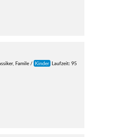
siker, Famile /
Kinder
Laufzeit: 95