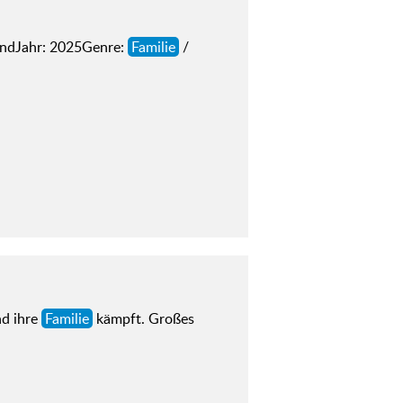
ndJahr: 2025Genre:
Familie
/
nd ihre
Familie
kämpft. Großes