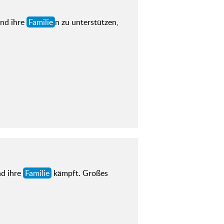
und ihre
Familie
n zu unterstützen,
nd ihre
Familie
kämpft. Großes