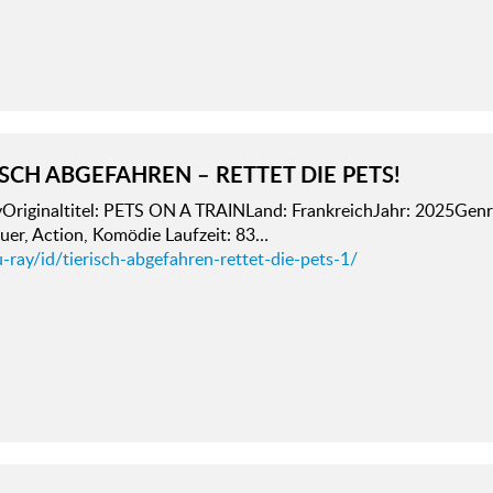
ISCH ABGEFAHREN – RETTET DIE PETS!
yOriginaltitel: PETS ON A TRAINLand: FrankreichJahr: 2025Gen
uer, Action, Komödie Laufzeit: 83…
-ray/id/tierisch-abgefahren-rettet-die-pets-1/