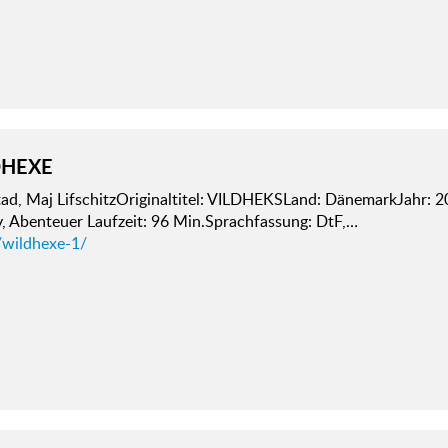
DHEXE
ad, Maj LifschitzOriginaltitel: VILDHEKSLand: DänemarkJahr: 
y, Abenteuer Laufzeit: 96 Min.Sprachfassung: DtF,…
/wildhexe-1/