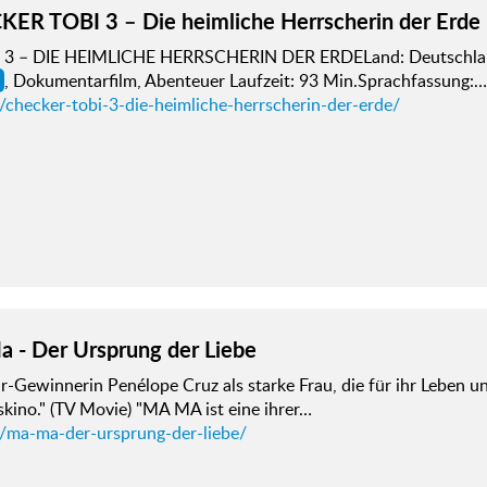
ER TOBI 3 – Die heimliche Herrscherin der Erde
 3 – DIE HEIMLICHE HERRSCHERIN DER ERDELand: Deutschla
, Dokumentarfilm, Abenteuer Laufzeit: 93 Min.Sprachfassung:…
/checker-tobi-3-die-heimliche-herrscherin-der-erde/
 - Der Ursprung der Liebe
-Gewinnerin Penélope Cruz als starke Frau, die für ihr Leben u
kino." (TV Movie) "MA MA ist eine ihrer…
d/ma-ma-der-ursprung-der-liebe/