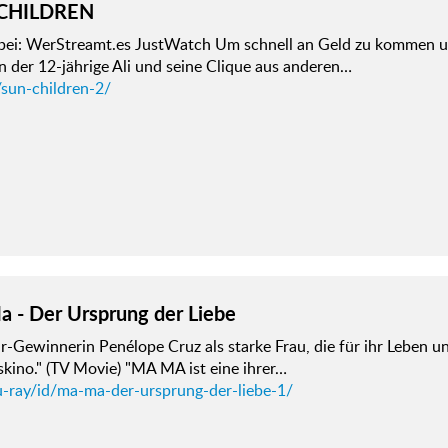
CHILDREN
 bei: WerStreamt.es JustWatch Um schnell an Geld zu kommen 
n der 12-jährige Ali und seine Clique aus anderen…
/sun-children-2/
 - Der Ursprung der Liebe
-Gewinnerin Penélope Cruz als starke Frau, die für ihr Leben u
kino." (TV Movie) "MA MA ist eine ihrer…
u-ray/id/ma-ma-der-ursprung-der-liebe-1/