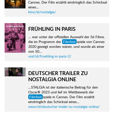
Cannes. Der Film erzählt eindringlich das Schicksal
eines…
kino/id/nostalgia/
FRÜHLING IN PARIS
… war unter der offiziellen Auswahl der 56 Filme,
die im Programm der
Filmfest
spiele von Cannes
2020 gezeigt worden wären, und wurde als einer
von 50…
vod/id/fruehling-in-paris-2/
DEUTSCHER TRAILER ZU
NOSTALGIA ONLINE
…STALGIA ist der italienische Beitrag für den
Oscar® 2023 und lief im Wettbewerb der
Filmfest
spiele in Cannes. Der Film erzählt
eindringlich das Schicksal eines…
news/id/deutscher-trailer-zu-nostalgia-online/