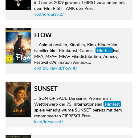
in Cannes 2009 gewann THIRST zusammen mit
dem Film FISH TANK den Preis…
vod/id/durst-2/
FLOW
… Animationsfilm, Kinofilm, Kino, Kinderfilm,
Familienfilm, Filmkunst, Cannes,
Filmfest
ival,
MFA, MFA+, MFA+ Filmdistribution, Annecy,
Festival d’Animation Annecy,…
dvd-blu-ray/id/flow-4/
SUNSET
… SON OF SAUL. Bei seiner Premiere im
Wettbewerb der 75. Internationalen
Filmfest
spiele Venedig wurde SUNSET bereits mit dem
renommierten FIPRESCI-Preis…
kino/id/sunset/