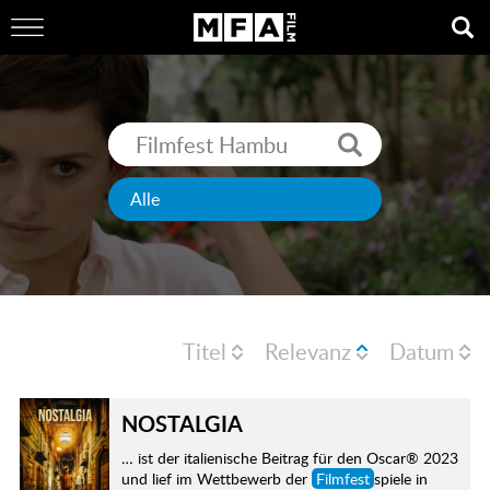
Titel
Relevanz
Datum
NOSTALGIA
… ist der italienische Beitrag für den Oscar® 2023
und lief im Wettbewerb der
Filmfest
spiele in