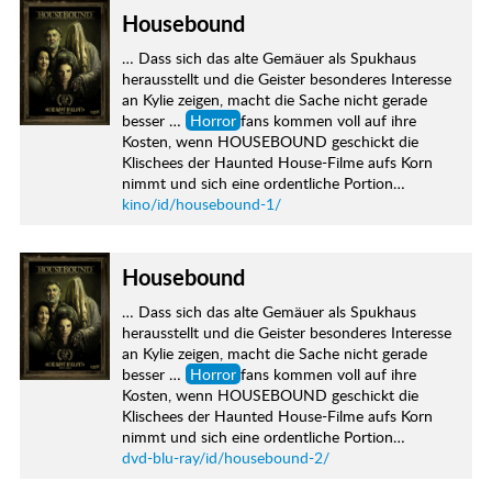
Housebound
… Dass sich das alte Gemäuer als Spukhaus
herausstellt und die Geister besonderes Interesse
an Kylie zeigen, macht die Sache nicht gerade
besser …
Horror
fans kommen voll auf ihre
Kosten, wenn HOUSEBOUND geschickt die
Klischees der Haunted House-Filme aufs Korn
nimmt und sich eine ordentliche Portion…
kino/id/housebound-1/
Housebound
… Dass sich das alte Gemäuer als Spukhaus
herausstellt und die Geister besonderes Interesse
an Kylie zeigen, macht die Sache nicht gerade
besser …
Horror
fans kommen voll auf ihre
Kosten, wenn HOUSEBOUND geschickt die
Klischees der Haunted House-Filme aufs Korn
nimmt und sich eine ordentliche Portion…
dvd-blu-ray/id/housebound-2/