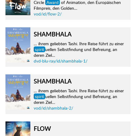
Circle
Award
of Animation, den Europäischen
Filmpreis, den Golden…
vod/id/flow-2/
SHAMBHALA
… ihrem geliebten Tashi. Ihre Reise führt zu einer
spirit
uellen Selbstfindung und Befreiung, an
deren Ziel…
dvd-blu-ray/id/shambhala-1/
SHAMBHALA
… ihrem geliebten Tashi. Ihre Reise führt zu einer
spirit
uellen Selbstfindung und Befreiung, an
deren Ziel…
vod/id/shambhala-2/
FLOW