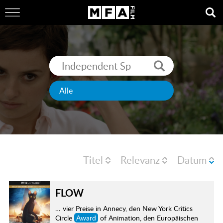
Titel
Relevanz
Datum
FLOW
… vier Preise in Annecy, den New York Critics
Circle
Award
of Animation, den Europäischen