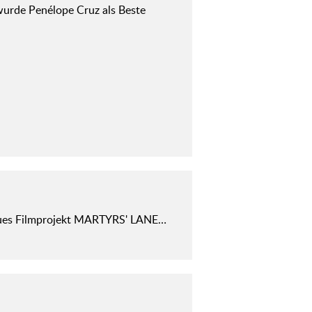
wurde Penélope Cruz als Beste
eues Filmprojekt MARTYRS' LANE…