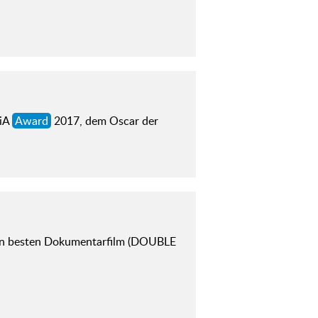
iA
Award
2017, dem Oscar der
n besten Dokumentarfilm (DOUBLE