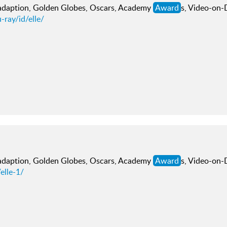
adaption, Golden Globes, Oscars, Academy
Award
s, Video-on
-ray/id/elle/
adaption, Golden Globes, Oscars, Academy
Award
s, Video-on
elle-1/