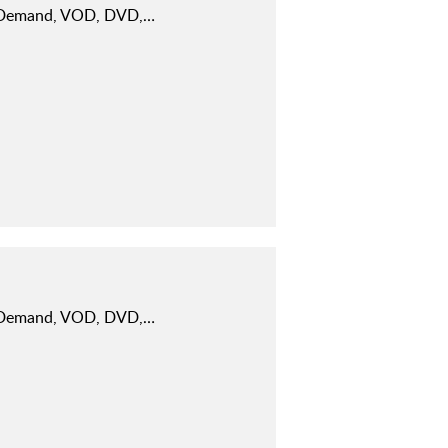
-Demand, VOD, DVD,…
-Demand, VOD, DVD,…