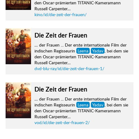
den Oscar-prämierten TITANIC-Kameramann
Russell Carpenter…
kino/id/die-zeit-der-frauen/
Die Zeit der Frauen
… der Frauen ... Der erste internationale Film der
indischen Regisseurin
Leena
Yadav
, bei dem sie
den Oscar-prämierten TITANIC-Kameramann
Russell Carpenter…
dvd-blu-ray/id/die-zeit-der-frauen-1/
Die Zeit der Frauen
… der Frauen ... Der erste internationale Film der
indischen Regisseurin
Leena
Yadav
, bei dem sie
den Oscar-prämierten TITANIC-Kameramann
Russell Carpenter…
vod/id/die-zeit-der-frauen-2/