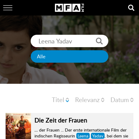
Titel
Relevanz
Datum
Die Zeit der Frauen
… der Frauen ... Der erste internationale Film der
indischen Regisseurin
Leena
Yadav
, bei dem sie