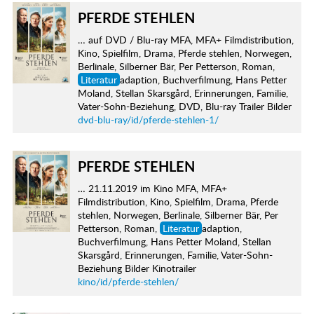
PFERDE STEHLEN
… auf DVD / Blu-ray MFA, MFA+ Filmdistribution,
Kino, Spielfilm, Drama, Pferde stehlen, Norwegen,
Berlinale, Silberner Bär, Per Petterson, Roman,
Literatur
adaption, Buchverfilmung, Hans Petter
Moland, Stellan Skarsgård, Erinnerungen, Familie,
Vater-Sohn-Beziehung, DVD, Blu-ray Trailer Bilder
dvd-blu-ray/id/pferde-stehlen-1/
PFERDE STEHLEN
… 21.11.2019 im Kino MFA, MFA+
Filmdistribution, Kino, Spielfilm, Drama, Pferde
stehlen, Norwegen, Berlinale, Silberner Bär, Per
Petterson, Roman,
Literatur
adaption,
Buchverfilmung, Hans Petter Moland, Stellan
Skarsgård, Erinnerungen, Familie, Vater-Sohn-
Beziehung Bilder Kinotrailer
kino/id/pferde-stehlen/