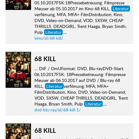
05.10.2017FSK:18Pressebetreuung: Filmpresse
Meuser ab 05.10.2017 im Kino 68 KILL,
Literatur
verfilmung, MFA, MFA+ FilmDistribution, Kino,
DVD, Video-on-Demand, VOD, SXSW, CHEAP
THRILLS, DEADGIRL, Trent Haaga, Bryan Smith,
Pulp
Literatur
,…
kino/id/68-kill/
68 KILL
… DtF / OmUFormat: DVD, Blu-rayDVD-Start:
06.10.2017FSK: 18Pressebetreuung: Filmpresse
Meuser ab 06.10.2017 auf DVD / Blu-ray 68
KILL,
Literatur
verfilmung, MFA, MFA+
FilmDistribution, Kino, DVD, Video-on-Demand,
VOD, SXSW, CHEAP THRILLS, DEADGIRL, Trent
Haaga, Bryan Smith, Pulp
Literatur
,…
dvd-blu-ray/id/68-kill-1/
68 KILL