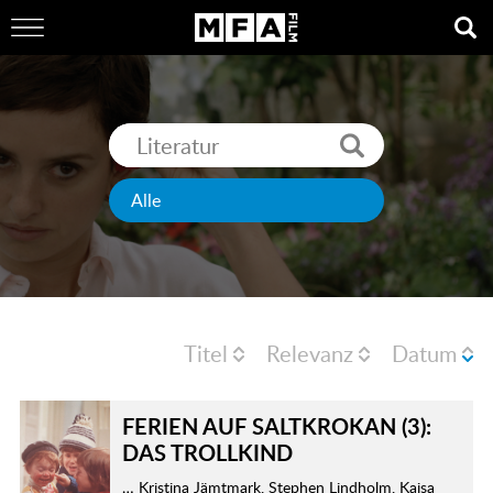
Titel
Relevanz
Datum
FERIEN AUF SALTKROKAN (3):
DAS TROLLKIND
… Kristina Jämtmark, Stephen Lindholm, Kajsa