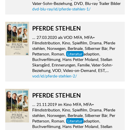
Vater-Sohn-Beziehung, DVD, Blu-ray Trailer Bilder
dvd-blu-ray/id/pferde-stehlen-1/
PFERDE STEHLEN
… 27.03.2020 als VOD MFA, MFA+
Filmdistribution, Kino, Spielfilm, Drama, Pferde
stehlen, Norwegen, Berlinale, Silberner Bär, Per
Petterson, Roman,
Literatur
adaption,
Buchverfilmung, Hans Petter Moland, Stellan
Skarsgård, Erinnerungen, Familie, Vater-Sohn-
Beziehung, VOD, Video-on-Demand, EST,…
vod/id/pferde-stehlen-2/
PFERDE STEHLEN
… 21.11.2019 im Kino MFA, MFA+
Filmdistribution, Kino, Spielfilm, Drama, Pferde
stehlen, Norwegen, Berlinale, Silberner Bär, Per
Petterson, Roman,
Literatur
adaption,
Buchverfilmung, Hans Petter Moland, Stellan