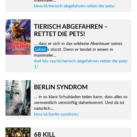
kino/id/tierisch-abgefahren-rettet-die-pets/
TIERISCH ABGEFAHREN –
RETTET DIE PETS!
… dass er sich in das wildeste Abenteuer seines
Leben
s stürzt. Denn er landet in einem in
maximaler…
dvd-blu-ray/id/tierisch-abgefahren-rettet-die-pets-
1/
BERLIN SYNDROM
… in so klare Schubladen teilen kann, dass alles so
vermeintlich vernünftig daherkommt. Und da ist
natürlich…
kino/id/berlin-syndrom/
68 KILL