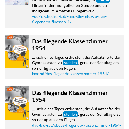
Hirten in der mongolischen Steppe und zu
Indigenen im Amazonas-Regenwald…
vod/id/checker-tobi-und-die-reise-zu-den-
fliegenden-fluessen-1/
Das fliegende Klassenzimmer
1954
… sich eines Tages erdreisten, die Aufsatzhefte der
Gymnasiasten zu
stehlen
, gerät der Schultag erst
so richtig aus den Fugen.
kino/id/das-fliegende-klassenzimmer-1954/
Das fliegende Klassenzimmer
1954
… sich eines Tages erdreisten, die Aufsatzhefte der
Gymnasiasten zu
stehlen
, gerät der Schultag erst
so richtig aus den Fugen.
dvd-blu-ray/id/das-fliegende-klassenzimmer-1954-