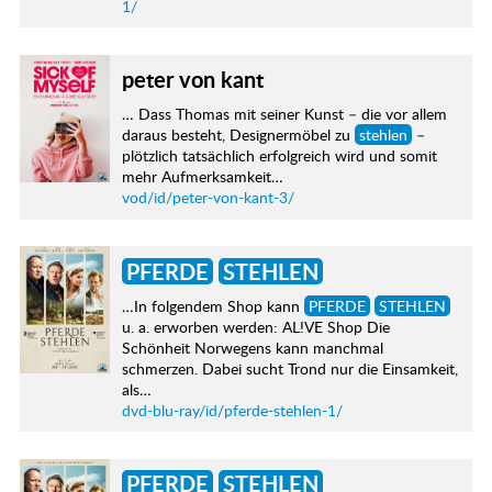
1/
peter von kant
… Dass Thomas mit seiner Kunst – die vor allem
daraus besteht, Designermöbel zu
stehlen
–
plötzlich tatsächlich erfolgreich wird und somit
mehr Aufmerksamkeit…
vod/id/peter-von-kant-3/
PFERDE
STEHLEN
…In folgendem Shop kann
PFERDE
STEHLEN
u. a. erworben werden: AL!VE Shop Die
Schönheit Norwegens kann manchmal
schmerzen. Dabei sucht Trond nur die Einsamkeit,
als…
dvd-blu-ray/id/pferde-stehlen-1/
PFERDE
STEHLEN