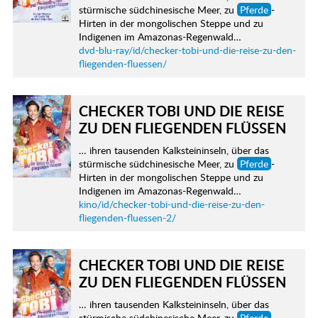
stürmische südchinesische Meer, zu
Pferde
-
Hirten in der mongolischen Steppe und zu
Indigenen im Amazonas-Regenwald…
dvd-blu-ray/id/checker-tobi-und-die-reise-zu-den-
fliegenden-fluessen/
CHECKER TOBI UND DIE REISE
ZU DEN FLIEGENDEN FLÜSSEN
… ihren tausenden Kalksteininseln, über das
stürmische südchinesische Meer, zu
Pferde
-
Hirten in der mongolischen Steppe und zu
Indigenen im Amazonas-Regenwald…
kino/id/checker-tobi-und-die-reise-zu-den-
fliegenden-fluessen-2/
CHECKER TOBI UND DIE REISE
ZU DEN FLIEGENDEN FLÜSSEN
… ihren tausenden Kalksteininseln, über das
stürmische südchinesische Meer, zu
Pferde
-