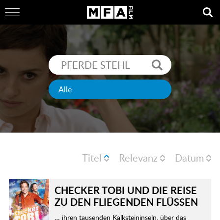
Titel
Relevanz
Datum
CHECKER TOBI UND DIE REISE
ZU DEN FLIEGENDEN FLÜSSEN
… ihren tausenden Kalksteininseln, über das