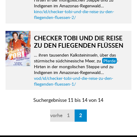
Indigenen im Amazonas-Regenwald…
kino/id/checker-tobi-und-die-reise-zu-den-
fliegenden-fluessen-2/
CHECKER TOBI UND DIE REISE
ZU DEN FLIEGENDEN FLÜSSEN
… ihren tausenden Kalksteininseln, über das
stürmische südchinesische Meer, zu
Pferde
-
Hirten in der mongolischen Steppe und zu
Indigenen im Amazonas-Regenwald…
vod/id/checker-tobi-und-die-reise-zu-den-
fliegenden-fluessen-1/
Suchergebnisse 11 bis 14 von 14
vorherige
1
2