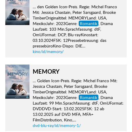
… den Golden Icon-Preis. Regie: Michel Franco
Mit: Jessica Chastain, Peter Sarsgaard, Brooke
TimberOriginaltitel: MEMORYLand: USA,
MexikoJahr: 2023Genre:
Romantik
, Drama
Laufzeit: 103 Min.Sprachfassung: dtF,
OmUFormat: DCP, Blu-rayKinostart:
03.10.2024FSK: 12Pressebetreuung: das
pressebüroKino-Dispo: DIE…
kino/id/memory/
MEMORY
… Golden Icon-Preis. Regie: Michel Franco Mit:
Jessica Chastain, Peter Sarsgaard, Brooke
TimberOriginaltitel: MEMORYLand: USA,
MexikoJahr: 2023Genre:
Romantik
, Drama
Laufzeit: 99 Min.Sprachfassung: dtF, OmUFormat:
DVDDVD-Start: 13.02.2025FSK: 12 ab
13.02.2025 auf DVD MFA, MFA+
FilmDistribution, Kino,…
dvd-blu-ray/id/memory-1/