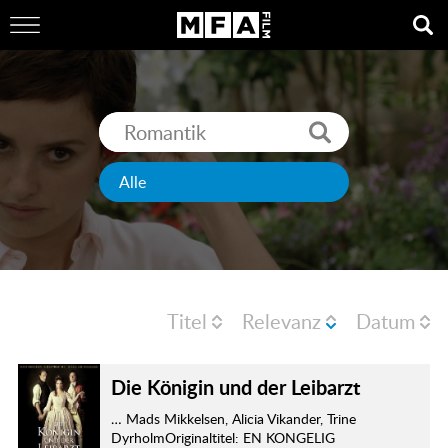
Titel
Relevanz
Datum
Die Königin und der Leibarzt
… Mads Mikkelsen, Alicia Vikander, Trine
DyrholmOriginaltitel: EN KONGELIG