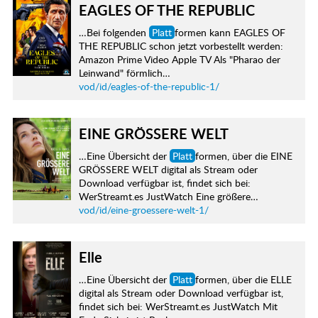
EAGLES OF THE REPUBLIC
…Bei folgenden
Platt
formen kann EAGLES OF
THE REPUBLIC schon jetzt vorbestellt werden:
Amazon Prime Video Apple TV Als "Pharao der
Leinwand" förmlich…
vod/id/eagles-of-the-republic-1/
EINE GRÖSSERE WELT
…Eine Übersicht der
Platt
formen, über die EINE
GRÖSSERE WELT digital als Stream oder
Download verfügbar ist, findet sich bei:
WerStreamt.es JustWatch Eine größere…
vod/id/eine-groessere-welt-1/
Elle
…Eine Übersicht der
Platt
formen, über die ELLE
digital als Stream oder Download verfügbar ist,
findet sich bei: WerStreamt.es JustWatch Mit