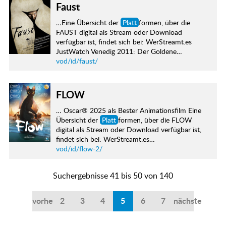
Faust
…Eine Übersicht der
Platt
formen, über die
FAUST digital als Stream oder Download
verfügbar ist, findet sich bei: WerStreamt.es
JustWatch Venedig 2011: Der Goldene…
vod/id/faust/
FLOW
… Oscar® 2025 als Bester Animationsfilm Eine
Übersicht der
Platt
formen, über die FLOW
digital als Stream oder Download verfügbar ist,
findet sich bei: WerStreamt.es…
vod/id/flow-2/
Suchergebnisse 41 bis 50 von 140
vorherige
2
3
4
5
6
7
nächste