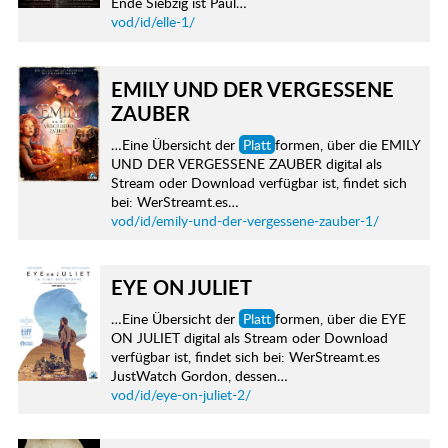
Ende Siebzig ist Paul…
vod/id/elle-1/
EMILY UND DER VERGESSENE
ZAUBER
…Eine Übersicht der
Platt
formen, über die EMILY
UND DER VERGESSENE ZAUBER digital als
Stream oder Download verfügbar ist, findet sich
bei: WerStreamt.es…
vod/id/emily-und-der-vergessene-zauber-1/
EYE ON JULIET
…Eine Übersicht der
Platt
formen, über die EYE
ON JULIET digital als Stream oder Download
verfügbar ist, findet sich bei: WerStreamt.es
JustWatch Gordon, dessen…
vod/id/eye-on-juliet-2/