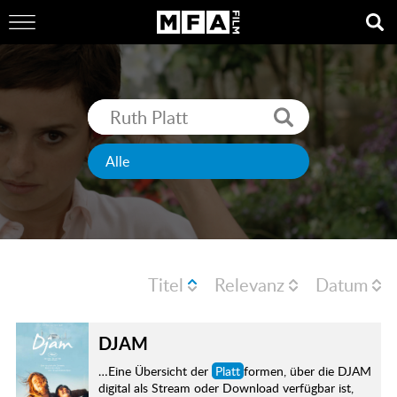
Titel
Relevanz
Datum
DJAM
…Eine Übersicht der
Platt
formen, über die DJAM
digital als Stream oder Download verfügbar ist,