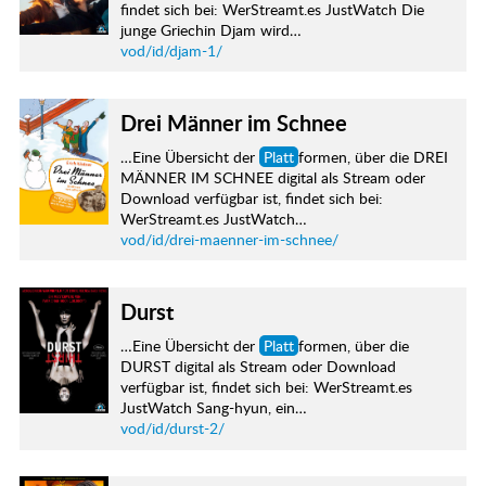
findet sich bei: WerStreamt.es JustWatch Die
junge Griechin Djam wird…
vod/id/djam-1/
Drei Männer im Schnee
…Eine Übersicht der
Platt
formen, über die DREI
MÄNNER IM SCHNEE digital als Stream oder
Download verfügbar ist, findet sich bei:
WerStreamt.es JustWatch…
vod/id/drei-maenner-im-schnee/
Durst
…Eine Übersicht der
Platt
formen, über die
DURST digital als Stream oder Download
verfügbar ist, findet sich bei: WerStreamt.es
JustWatch Sang-hyun, ein…
vod/id/durst-2/