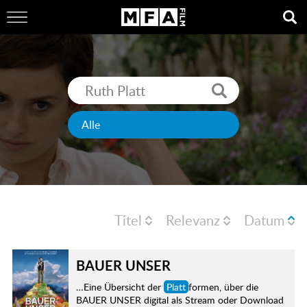
Titel
Relevanz
Datum
BAUER UNSER
…Eine Übersicht der
Platt
formen, über die
BAUER UNSER digital als Stream oder Download