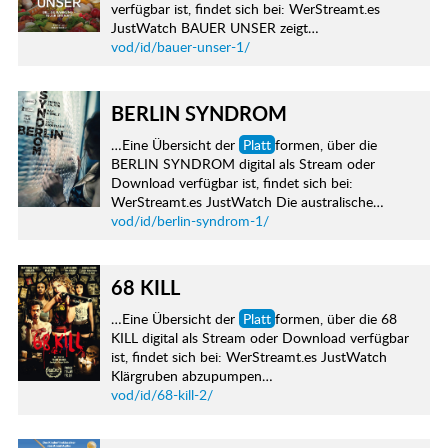
verfügbar ist, findet sich bei: WerStreamt.es
JustWatch BAUER UNSER zeigt…
vod/id/bauer-unser-1/
BERLIN SYNDROM
…Eine Übersicht der
Platt
formen, über die
BERLIN SYNDROM digital als Stream oder
Download verfügbar ist, findet sich bei:
WerStreamt.es JustWatch Die australische…
vod/id/berlin-syndrom-1/
68 KILL
…Eine Übersicht der
Platt
formen, über die 68
KILL digital als Stream oder Download verfügbar
ist, findet sich bei: WerStreamt.es JustWatch
Klärgruben abzupumpen…
vod/id/68-kill-2/