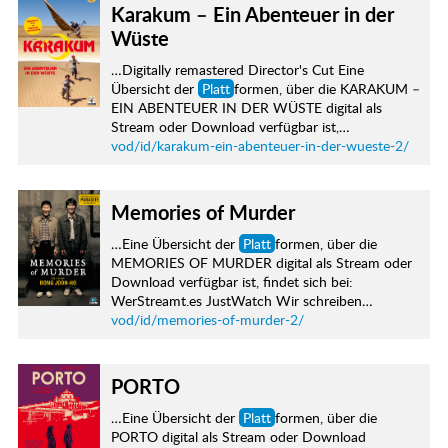
Karakum – Ein Abenteuer in der
Wüste
…Digitally remastered Director's Cut Eine
Übersicht der
Platt
formen, über die KARAKUM –
EIN ABENTEUER IN DER WÜSTE digital als
Stream oder Download verfügbar ist,…
vod/id/karakum-ein-abenteuer-in-der-wueste-2/
Memories of Murder
…Eine Übersicht der
Platt
formen, über die
MEMORIES OF MURDER digital als Stream oder
Download verfügbar ist, findet sich bei:
WerStreamt.es JustWatch Wir schreiben…
vod/id/memories-of-murder-2/
PORTO
…Eine Übersicht der
Platt
formen, über die
PORTO digital als Stream oder Download