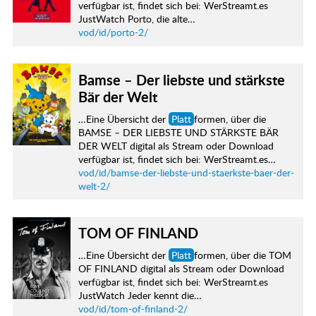
verfügbar ist, findet sich bei: WerStreamt.es
JustWatch Porto, die alte…
vod/id/porto-2/
Bamse – Der liebste und stärkste
Bär der Welt
…Eine Übersicht der
Platt
formen, über die
BAMSE – DER LIEBSTE UND STÄRKSTE BÄR
DER WELT digital als Stream oder Download
verfügbar ist, findet sich bei: WerStreamt.es…
vod/id/bamse-der-liebste-und-staerkste-baer-der-
welt-2/
TOM OF FINLAND
…Eine Übersicht der
Platt
formen, über die TOM
OF FINLAND digital als Stream oder Download
verfügbar ist, findet sich bei: WerStreamt.es
JustWatch Jeder kennt die…
vod/id/tom-of-finland-2/