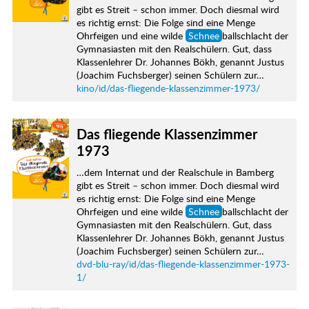
gibt es Streit – schon immer. Doch diesmal wird
es richtig ernst: Die Folge sind eine Menge
Ohrfeigen und eine wilde
Schnee
ballschlacht der
Gymnasiasten mit den Realschülern. Gut, dass
Klassenlehrer Dr. Johannes Bökh, genannt Justus
(Joachim Fuchsberger) seinen Schülern zur…
kino/id/das-fliegende-klassenzimmer-1973/
Das fliegende Klassenzimmer
1973
…dem Internat und der Realschule in Bamberg
gibt es Streit – schon immer. Doch diesmal wird
es richtig ernst: Die Folge sind eine Menge
Ohrfeigen und eine wilde
Schnee
ballschlacht der
Gymnasiasten mit den Realschülern. Gut, dass
Klassenlehrer Dr. Johannes Bökh, genannt Justus
(Joachim Fuchsberger) seinen Schülern zur…
dvd-blu-ray/id/das-fliegende-klassenzimmer-1973-
1/