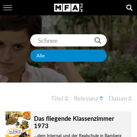
Titel
Relevanz
Datum
Das fliegende Klassenzimmer
1973
…dem Internat und der Realschule in Bamberg