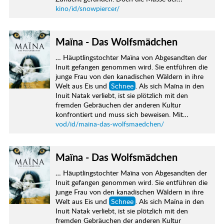
kino/id/snowpiercer/
Maïna - Das Wolfsmädchen
… Häuptlingstochter Maïna von Abgesandten der
Inuit gefangen genommen wird. Sie entführen die
junge Frau von den kanadischen Wäldern in ihre
Welt aus Eis und
Schnee
. Als sich Maïna in den
Inuit Natak verliebt, ist sie plötzlich mit den
fremden Gebräuchen der anderen Kultur
konfrontiert und muss sich beweisen. Mit…
vod/id/maina-das-wolfsmaedchen/
Maïna - Das Wolfsmädchen
… Häuptlingstochter Maïna von Abgesandten der
Inuit gefangen genommen wird. Sie entführen die
junge Frau von den kanadischen Wäldern in ihre
Welt aus Eis und
Schnee
. Als sich Maïna in den
Inuit Natak verliebt, ist sie plötzlich mit den
fremden Gebräuchen der anderen Kultur