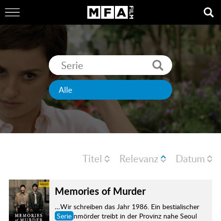
Titel
Relevanz
Datum
Memories of Murder
…Wir schreiben das Jahr 1986. Ein bestialischer
Serie
nmörder treibt in der Provinz nahe Seoul