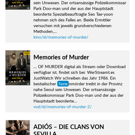
sein Unwesen. Der ortsansässige Polizeikommissar
Park Doo-man und der aus der Hauptstadt
beorderte Spezialbeauftragte Seo Tae-yoon
nehmen sich des Falles an. Beide Ermittler
versuchen mit jeweils grundverschiedenen
Methoden,…
kino/id/memories-of-murder/
Memories of Murder
… OF MURDER digital als Stream oder Download
verfügbar ist, findet sich bei: WerStreamt.es
JustWatch Wir schreiben das Jahr 1986. Ein
bestialischer
Serie
nmörder treibt in der Provinz
nahe Seoul sein Unwesen. Der ortsansässige
Polizeikommissar Park Doo-man und der aus der
Hauptstadt beorderte…
vod/id/memories-of-murder-2/
ADIÓS – DIE CLANS VON
SEVILLA