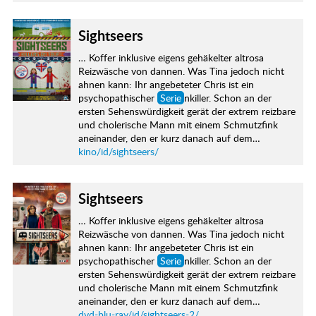
Sightseers
… Koffer inklusive eigens gehäkelter altrosa
Reizwäsche von dannen. Was Tina jedoch nicht
ahnen kann: Ihr angebeteter Chris ist ein
psychopathischer
Serie
nkiller. Schon an der
ersten Sehenswürdigkeit gerät der extrem reizbare
und cholerische Mann mit einem Schmutzfink
aneinander, den er kurz danach auf dem…
kino/id/sightseers/
Sightseers
… Koffer inklusive eigens gehäkelter altrosa
Reizwäsche von dannen. Was Tina jedoch nicht
ahnen kann: Ihr angebeteter Chris ist ein
psychopathischer
Serie
nkiller. Schon an der
ersten Sehenswürdigkeit gerät der extrem reizbare
und cholerische Mann mit einem Schmutzfink
aneinander, den er kurz danach auf dem…
dvd-blu-ray/id/sightseers-2/