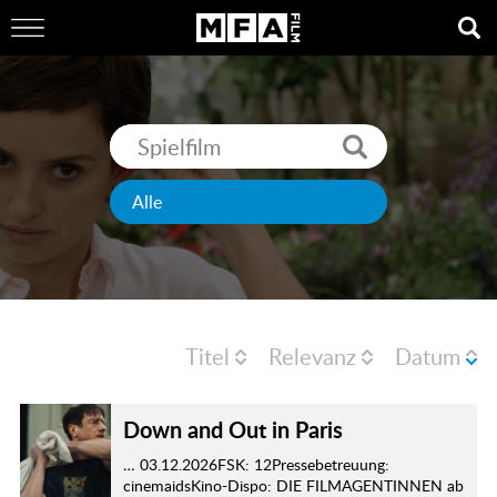
Titel
Relevanz
Datum
Down and Out in Paris
… 03.12.2026FSK: 12Pressebetreuung:
cinemaidsKino-Dispo: DIE FILMAGENTINNEN ab