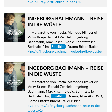
dvd-blu-ray/id/fruehling-in-paris-1/
INGEBORG BACHMANN – REISE
IN DIE WÜSTE
… Margarethe von Trotta, Alamode Filmverleih,
Vicky Krieps, Ronald Zehrfeld, Ingeborg
Bachmann, Max Frisch, Biopic, Schriftsteller,
Berlinale, Film,
Spielfilm
, Drama Bilder Trailer
kino/id/ingeborg-bachmann-reise-in-die-wueste/
INGEBORG BACHMANN – REISE
IN DIE WÜSTE
… Margarethe von Trotta, Alamode Filmverleih,
Vicky Krieps, Ronald Zehrfeld, Ingeborg
Bachmann, Max Frisch, Biopic, Schriftsteller,
Berlinale, Film,
Spielfilm
, Drama, Alive AG, DVD,
Home Entertainment Trailer Bilder
dvd-blu-ray/id/ingeborg-bachmann-reise-in-die-
wueste-1/