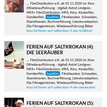
… FilmDistribution e.K. ab 01.11.2020 im Kino
(Wiederaufführung - digital) Astrid Lindgren,
MFA+ FilmDistribution, MFA, Kino, Kinderfilm,
Familienfilm,
Spielfilm
, Filmklassiker, Schweden,
Skandinavien, Buchverfilmung, Literaturadaption,
Die Filmagentinnen, Wiederaufführung Bilder
kino/id/ferien-auf-saltkrokan-3-das-trollkind/
FERIEN AUF SALTKROKAN (4):
DIE SEERÄUBER
… FilmDistribution e.K. ab 01.11.2020 im Kino
(Wiederaufführung - digital) Astrid Lindgren,
MFA+ FilmDistribution, MFA, Kino, Kinderfilm,
Familienfilm,
Spielfilm
, Filmklassiker, Schweden,
Skandinavien, Buchverfilmung, Literaturadaption,
Die Filmagentinnen, Wiederaufführung Bilder
kino/id/ferien-auf-saltkrokan-4-die-seeraeuber/
FERIEN AUF SALTKROKAN (5):