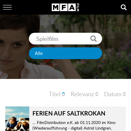
Titel
Relevanz
Datum
FERIEN AUF SALTKROKAN
… FilmDistribution e.K. ab 01.11.2020 im Kino
(Wiederaufführung - digital) Astrid Lindgren,