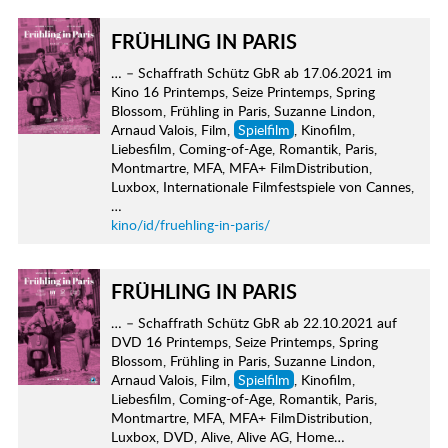
FRÜHLING IN PARIS
… – Schaffrath Schütz GbR ab 17.06.2021 im
Kino 16 Printemps, Seize Printemps, Spring
Blossom, Frühling in Paris, Suzanne Lindon,
Arnaud Valois, Film,
Spielfilm
, Kinofilm,
Liebesfilm, Coming-of-Age, Romantik, Paris,
Montmartre, MFA, MFA+ FilmDistribution,
Luxbox, Internationale Filmfestspiele von Cannes,
…
kino/id/fruehling-in-paris/
FRÜHLING IN PARIS
… – Schaffrath Schütz GbR ab 22.10.2021 auf
DVD 16 Printemps, Seize Printemps, Spring
Blossom, Frühling in Paris, Suzanne Lindon,
Arnaud Valois, Film,
Spielfilm
, Kinofilm,
Liebesfilm, Coming-of-Age, Romantik, Paris,
Montmartre, MFA, MFA+ FilmDistribution,
Luxbox, DVD, Alive, Alive AG, Home…