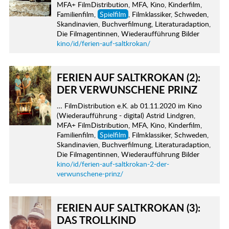
MFA+ FilmDistribution, MFA, Kino, Kinderfilm,
Familienfilm,
Spielfilm
, Filmklassiker, Schweden,
Skandinavien, Buchverfilmung, Literaturadaption,
Die Filmagentinnen, Wiederaufführung Bilder
kino/id/ferien-auf-saltkrokan/
FERIEN AUF SALTKROKAN (2):
DER VERWUNSCHENE PRINZ
… FilmDistribution e.K. ab 01.11.2020 im Kino
(Wiederaufführung - digital) Astrid Lindgren,
MFA+ FilmDistribution, MFA, Kino, Kinderfilm,
Familienfilm,
Spielfilm
, Filmklassiker, Schweden,
Skandinavien, Buchverfilmung, Literaturadaption,
Die Filmagentinnen, Wiederaufführung Bilder
kino/id/ferien-auf-saltkrokan-2-der-
verwunschene-prinz/
FERIEN AUF SALTKROKAN (3):
DAS TROLLKIND