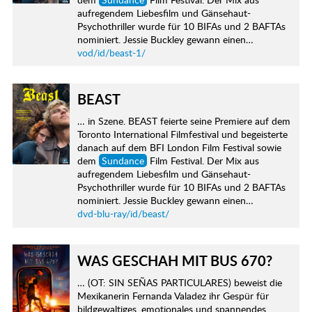
aufregendem Liebesfilm und Gänsehaut-
Psychothriller wurde für 10 BIFAs und 2 BAFTAs
nominiert. Jessie Buckley gewann einen…
vod/id/beast-1/
BEAST
… in Szene. BEAST feierte seine Premiere auf dem
Toronto International Filmfestival und begeisterte
danach auf dem BFI London Film Festival sowie
dem
Sundance
Film Festival. Der Mix aus
aufregendem Liebesfilm und Gänsehaut-
Psychothriller wurde für 10 BIFAs und 2 BAFTAs
nominiert. Jessie Buckley gewann einen…
dvd-blu-ray/id/beast/
WAS GESCHAH MIT BUS 670?
… (OT: SIN SEÑAS PARTICULARES) beweist die
Mexikanerin Fernanda Valadez ihr Gespür für
bildgewaltiges, emotionales und spannendes