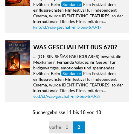
Erzählen. Beim
Sundance
Film Festival, dem
einflussreichsten Filmfestival für Independent
Cinema, wurde IDENTIFYING FEATURES, so der
internationale Titel des Films, mit dem…
kino/id/was-geschah-mit-bus-670-1/
WAS GESCHAH MIT BUS 670?
… (OT: SIN SEÑAS PARTICULARES) beweist die
Mexikanerin Fernanda Valadez ihr Gespür für
bildgewaltiges, emotionales und spannendes
Erzählen. Beim
Sundance
Film Festival, dem
einflussreichsten Filmfestival für Independent
Cinema, wurde IDENTIFYING FEATURES, so der
internationale Titel des Films, mit dem…
vod/id/was-geschah-mit-bus-670-2/
Suchergebnisse 11 bis 18 von 18
vorherige
1
2