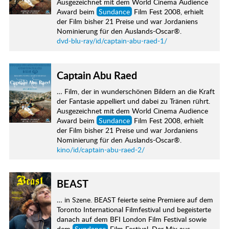
Ausgezeichnet mit dem World Cinema Audience
Award beim
Sundance
Film Fest 2008, erhielt
der Film bisher 21 Preise und war Jordaniens
Nominierung für den Auslands-Oscar®.
dvd-blu-ray/id/captain-abu-raed-1/
Captain Abu Raed
… Film, der in wunderschönen Bildern an die Kraft
der Fantasie appelliert und dabei zu Tränen rührt.
Ausgezeichnet mit dem World Cinema Audience
Award beim
Sundance
Film Fest 2008, erhielt
der Film bisher 21 Preise und war Jordaniens
Nominierung für den Auslands-Oscar®.
kino/id/captain-abu-raed-2/
BEAST
… in Szene. BEAST feierte seine Premiere auf dem
Toronto International Filmfestival und begeisterte
danach auf dem BFI London Film Festival sowie
dem
Sundance
Film Festival. Der Mix aus