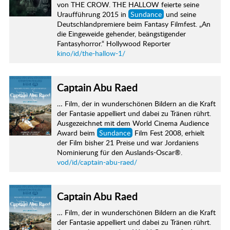
von THE CROW. THE HALLOW feierte seine
Uraufführung 2015 in
Sundance
und seine
Deutschlandpremiere beim Fantasy Filmfest. „An
die Eingeweide gehender, beängstigender
Fantasyhorror.“ Hollywood Reporter
kino/id/the-hallow-1/
Captain Abu Raed
… Film, der in wunderschönen Bildern an die Kraft
der Fantasie appelliert und dabei zu Tränen rührt.
Ausgezeichnet mit dem World Cinema Audience
Award beim
Sundance
Film Fest 2008, erhielt
der Film bisher 21 Preise und war Jordaniens
Nominierung für den Auslands-Oscar®.
vod/id/captain-abu-raed/
Captain Abu Raed
… Film, der in wunderschönen Bildern an die Kraft
der Fantasie appelliert und dabei zu Tränen rührt.