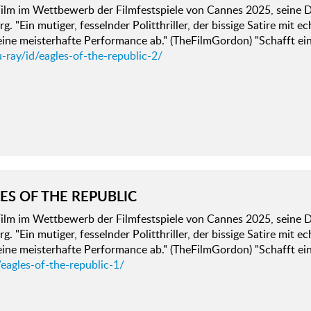
Film im Wettbewerb der Filmfestspiele von Cannes 2025, seine 
. "Ein mutiger, fesselnder Politthriller, der bissige Satire mit ec
 eine meisterhafte Performance ab." (TheFilmGordon) "Schafft e
-ray/id/eagles-of-the-republic-2/
ES OF THE REPUBLIC
Film im Wettbewerb der Filmfestspiele von Cannes 2025, seine 
. "Ein mutiger, fesselnder Politthriller, der bissige Satire mit ec
 eine meisterhafte Performance ab." (TheFilmGordon) "Schafft e
eagles-of-the-republic-1/