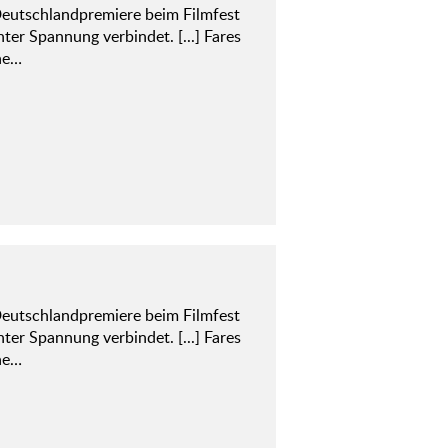
Deutschlandpremiere beim Filmfest
hter Spannung verbindet. [...] Fares
ine…
Deutschlandpremiere beim Filmfest
hter Spannung verbindet. [...] Fares
ine…