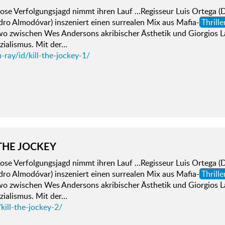
iose Verfolgungsjagd nimmt ihren Lauf …Regisseur Luis Orteg
ro Almodóvar) inszeniert einen surrealen Mix aus Mafia-
Thrille
wo zwischen Wes Andersons akribischer Ästhetik und Giorgios 
zialismus. Mit der…
-ray/id/kill-the-jockey-1/
 THE JOCKEY
iose Verfolgungsjagd nimmt ihren Lauf …Regisseur Luis Orteg
ro Almodóvar) inszeniert einen surrealen Mix aus Mafia-
Thrille
wo zwischen Wes Andersons akribischer Ästhetik und Giorgios 
zialismus. Mit der…
kill-the-jockey-2/