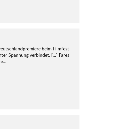
Deutschlandpremiere beim Filmfest
hter Spannung verbindet. [...] Fares
ine…