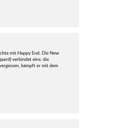
hichte mit Happy End. Die New
gaard) verbindet eins: die
 vergessen, kämpft er mit dem