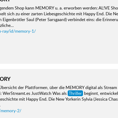
lgendem Shop kann MEMORY u. a. erworben werden: AL!VE Sho
elt sich zu einer zarten Liebesgeschichte mit Happy End. Die Ne
 Eigenbrötler Saul (Peter Sarsgaard) verbindet eins: die Erinner
zliche…
u-ray/id/memory-1/
ORY
bersicht der Plattformen, über die MEMORY digital als Stream 
ei: WerStreamt.es JustWatch Was als
Thriller
beginnt, entwickelt
eschichte mit Happy End. Die New Yorkerin Sylvia (Jessica Chas
…
/memory-2/