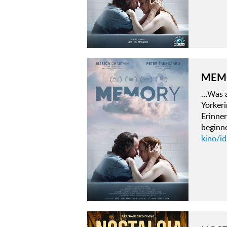
MEM
…Was 
Yorkeri
Erinner
beginn
kino/i