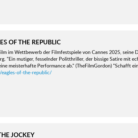
ES OF THE REPUBLIC
Film im Wettbewerb der Filmfestspiele von Cannes 2025, seine 
. "Ein mutiger, fesselnder Politthriller, der bissige Satire mit ec
 eine meisterhafte Performance ab." (TheFilmGordon) "Schafft e
/eagles-of-the-republic/
 THE JOCKEY