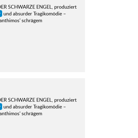
a (DER SCHWARZE ENGEL, produziert
r
und absurder Tragikomödie –
Lanthimos’ schrägem
a (DER SCHWARZE ENGEL, produziert
r
und absurder Tragikomödie –
Lanthimos’ schrägem