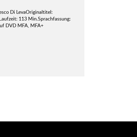
sco Di LevaOriginaltitel:
Laufzeit: 113 Min.Sprachfassung:
 auf DVD MFA, MFA+