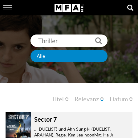
Titel
Relevanz
Datum
Sector 7
… DUELIST) und Ahn Sung-ki (DUELIST,
ARAHAN). Regie: Kim Jee-hoonMit: Ha Ji-