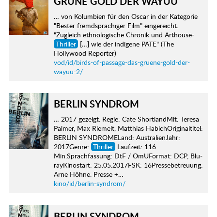
GRÜNE GOLD DER WAYUU
… von Kolumbien für den Oscar in der Kategorie
"Bester fremdsprachiger Film" eingereicht.
"Zugleich ethnologische Chronik und Arthouse-
Thriller
[…] wie der indigene PATE" (The
Hollywood Reporter)
vod/id/birds-of-passage-das-gruene-gold-der-
wayuu-2/
BERLIN SYNDROM
… 2017 gezeigt. Regie: Cate ShortlandMit: Teresa
Palmer, Max Riemelt, Matthias HabichOriginaltitel:
BERLIN SYNDROMELand: AustralienJahr:
2017Genre:
Thriller
Laufzeit: 116
Min.Sprachfassung: DtF / OmUFormat: DCP, Blu-
rayKinostart: 25.05.2017FSK: 16Pressebetreuung:
Arne Höhne. Presse +…
kino/id/berlin-syndrom/
BERLIN SYNDROM