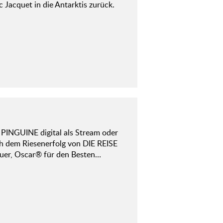
Jacquet in die Antarktis zurück.
INGUINE digital als Stream oder
ch dem Riesenerfolg von DIE REISE
auer, Oscar® für den Besten…