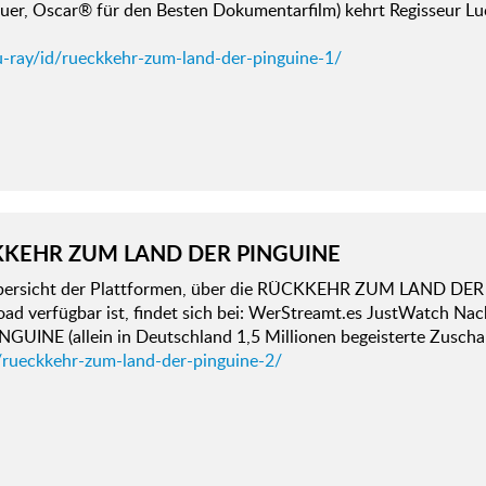
er, Oscar® für den Besten Dokumentarfilm) kehrt Regisseur Luc 
u-ray/id/rueckkehr-zum-land-der-pinguine-1/
KEHR ZUM LAND DER PINGUINE
bersicht der Plattformen, über die RÜCKKEHR ZUM LAND DER P
ad verfügbar ist, findet sich bei: WerStreamt.es JustWatch Na
NGUINE (allein in Deutschland 1,5 Millionen begeisterte Zusch
/rueckkehr-zum-land-der-pinguine-2/