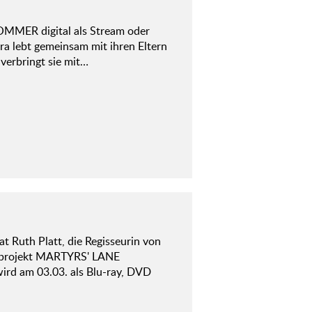
OMMER digital als Stream oder
ra lebt gemeinsam mit ihren Eltern
verbringt sie mit…
t Ruth Platt, die Regisseurin von
lmprojekt MARTYRS' LANE
ird am 03.03. als Blu-ray, DVD