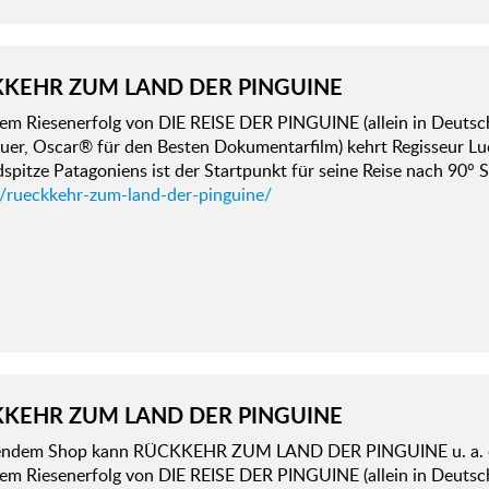
KEHR ZUM LAND DER PINGUINE
em Riesenerfolg von DIE REISE DER PINGUINE (allein in Deutsch
er, Oscar® für den Besten Dokumentarfilm) kehrt Regisseur Luc 
spitze Patagoniens ist der Startpunkt für seine Reise nach 90° 
d/rueckkehr-zum-land-der-pinguine/
KEHR ZUM LAND DER PINGUINE
gendem Shop kann RÜCKKEHR ZUM LAND DER PINGUINE u. a. 
em Riesenerfolg von DIE REISE DER PINGUINE (allein in Deutsch