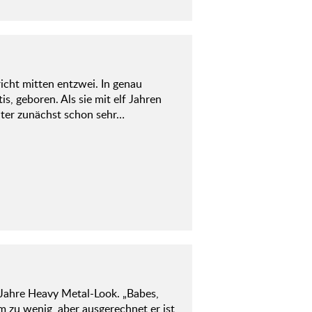
icht mitten entzwei. In genau
, geboren. Als sie mit elf Jahren
Vater zunächst schon sehr…
 Jahre Heavy Metal-Look. „Babes,
m zu wenig, aber ausgerechnet er ist