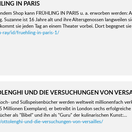
LING IN PARIS
gendem Shop kann FRÜHLING IN PARIS u. a. erworben werden: A
g. Suzanne ist 16 Jahre alt und ihre Altersgenossen langweilen s
 kommt sie jeden Tag an einem Theater vorbei. Dort begegnet si
-ray/id/fruehling-in-paris-1/
LENGHI UND DIE VERSUCHUNGEN VON VERSA
Koch- und Süßspeisenbücher werden weltweit millionenfach verka
5 Millionen Exemplare), er betreibt in London sechs erfolgreiche
ücher als "Bibel" und ihn als "Guru" der kulinarischen Kunst:…
d/ottolenghi-und-die-versuchungen-von-versailles/