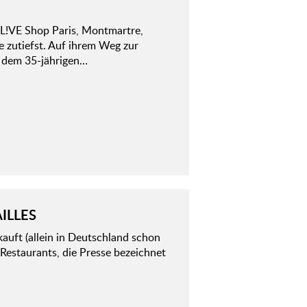
L!VE Shop Paris, Montmartre,
ie zutiefst. Auf ihrem Weg zur
e dem 35-jährigen…
ILLES
uft (allein in Deutschland schon
 Restaurants, die Presse bezeichnet