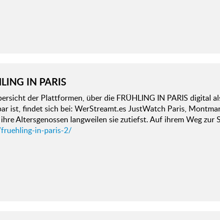
LING IN PARIS
bersicht der Plattformen, über die FRÜHLING IN PARIS digital a
ar ist, findet sich bei: WerStreamt.es JustWatch Paris, Montmar
 ihre Altersgenossen langweilen sie zutiefst. Auf ihrem Weg zur
fruehling-in-paris-2/