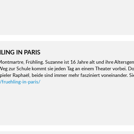
LING IN PARIS
Montmartre, Frühling. Suzanne ist 16 Jahre alt und ihre Altersgen
eg zur Schule kommt sie jeden Tag an einem Theater vorbei. Do
pieler Raphaël, beide sind immer mehr fasziniert voneinander. 
/fruehling-in-paris/