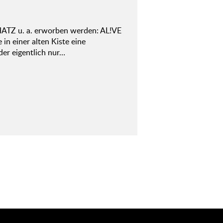
Z u. a. erworben werden: AL!VE
in einer alten Kiste eine
der eigentlich nur…