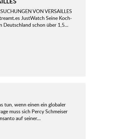
ILLES
 VERSUCHUNGEN VON VERSAILLES
rStreamt.es JustWatch Seine Koch-
in Deutschland schon über 1,5…
 tun, wenn einen ein globaler
rage muss sich Percy Schmeiser
onsanto auf seiner…