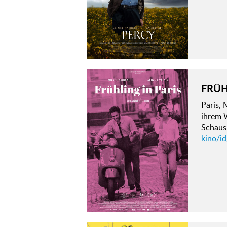
FRÜH
Paris, 
ihrem W
Schaus
kino/id