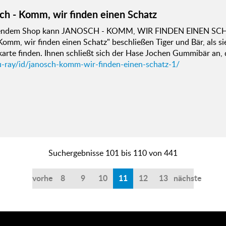
ch - Komm, wir finden einen Schatz
gendem Shop kann JANOSCH - KOMM, WIR FINDEN EINEN SCHAT
omm, wir finden einen Schatz" beschließen Tiger und Bär, als sie 
arte finden. Ihnen schließt sich der Hase Jochen Gummibär an, 
u-ray/id/janosch-komm-wir-finden-einen-schatz-1/
Suchergebnisse 101 bis 110 von 441
vorherige
8
9
10
11
12
13
nächste