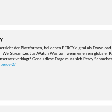
Y
ersicht der Plattformen, bei denen PERCY digital als Download u
ei: WerStreamt.es JustWatch Was tun, wenn einen ein globaler 
nsersatz verklagt? Genau diese Frage muss sich Percy Schmeise
/percy-2/