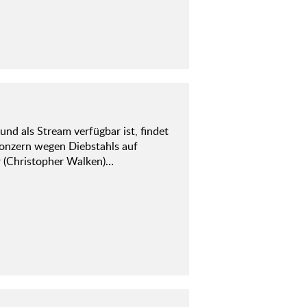
nd als Stream verfügbar ist, findet
Konzern wegen Diebstahls auf
r (Christopher Walken)…