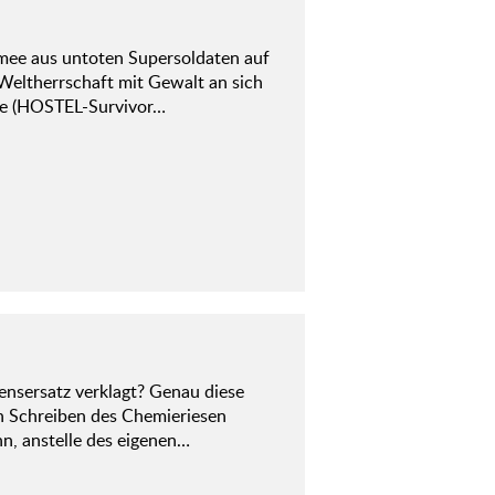
mee aus untoten Supersoldaten auf
 Weltherrschaft mit Gewalt an sich
que (HOSTEL-Survivor…
ensersatz verklagt? Genau diese
in Schreiben des Chemieriesen
n, anstelle des eigenen…