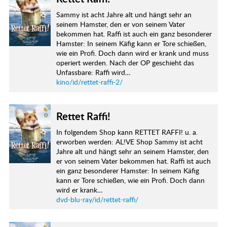
Sammy ist acht Jahre alt und hängt sehr an
seinem Hamster, den er von seinem Vater
bekommen hat. Raffi ist auch ein ganz besonderer
Hamster: In seinem Käfig kann er Tore schießen,
wie ein Profi. Doch dann wird er krank und muss
operiert werden. Nach der OP geschieht das
Unfassbare: Raffi wird…
kino/id/rettet-raffi-2/
Rettet Raffi!
In folgendem Shop kann RETTET RAFFI! u. a.
erworben werden: AL!VE Shop Sammy ist acht
Jahre alt und hängt sehr an seinem Hamster, den
er von seinem Vater bekommen hat. Raffi ist auch
ein ganz besonderer Hamster: In seinem Käfig
kann er Tore schießen, wie ein Profi. Doch dann
wird er krank…
dvd-blu-ray/id/rettet-raffi/