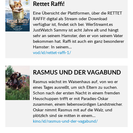
Rettet Raffi!
Eine Übersicht der Plattformen, über die RETTET
RAFFI! digital als Stream oder Download
verfügbar ist, findet sich bei: WerStreamt.es
JustWatch Sammy ist acht Jahre alt und hängt
sehr an seinem Hamster, den er von seinem Vater
bekommen hat. Raffi ist auch ein ganz besonderer
Hamster: In seinem…
vod/id/rettet-raffi-1/
RASMUS UND DER VAGABUND
Rasmus wächst im Waisenhaus auf, von wo er
eines Tages ausreißt, um sich Eltern zu suchen.
Schon nach der ersten Nacht in einem fremden
Heuschuppen trifft er mit Paradies-Oskar
zusammen, einem liebenswürdigen Landstreicher.
Oskar nimmt Rasmus mit auf die Walz, und
plötzlich sind sie mitten in einem…
kino/id/rasmus-und-der-vagabund/