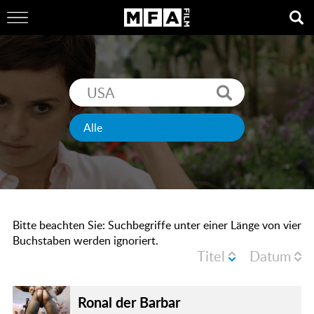
Bitte beachten Sie: Suchbegriffe unter einer Länge von vier
Buchstaben werden ignoriert.
Titel
Datum
Ronal der Barbar