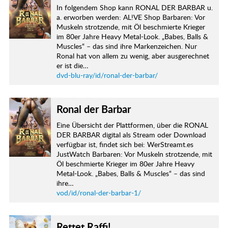
In folgendem Shop kann RONAL DER BARBAR u.
a. erworben werden: AL!VE Shop Barbaren: Vor
Muskeln strotzende, mit Öl beschmierte Krieger
im 80er Jahre Heavy Metal-Look. „Babes, Balls &
Muscles“ – das sind ihre Markenzeichen. Nur
Ronal hat von allem zu wenig, aber ausgerechnet
er ist die…
dvd-blu-ray/id/ronal-der-barbar/
Ronal der Barbar
Eine Übersicht der Plattformen, über die RONAL
DER BARBAR digital als Stream oder Download
verfügbar ist, findet sich bei: WerStreamt.es
JustWatch Barbaren: Vor Muskeln strotzende, mit
Öl beschmierte Krieger im 80er Jahre Heavy
Metal-Look. „Babes, Balls & Muscles“ – das sind
ihre…
vod/id/ronal-der-barbar-1/
Rettet Raffi!