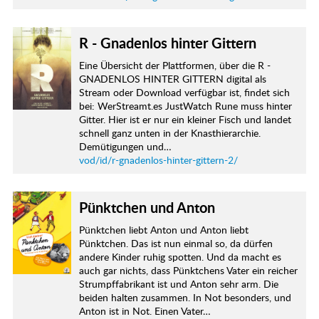
R - Gnadenlos hinter Gittern
Eine Übersicht der Plattformen, über die R -
GNADENLOS HINTER GITTERN digital als
Stream oder Download verfügbar ist, findet sich
bei: WerStreamt.es JustWatch Rune muss hinter
Gitter. Hier ist er nur ein kleiner Fisch und landet
schnell ganz unten in der Knasthierarchie.
Demütigungen und…
vod/id/r-gnadenlos-hinter-gittern-2/
Pünktchen und Anton
Pünktchen liebt Anton und Anton liebt
Pünktchen. Das ist nun einmal so, da dürfen
andere Kinder ruhig spotten. Und da macht es
auch gar nichts, dass Pünktchens Vater ein reicher
Strumpffabrikant ist und Anton sehr arm. Die
beiden halten zusammen. In Not besonders, und
Anton ist in Not. Einen Vater…