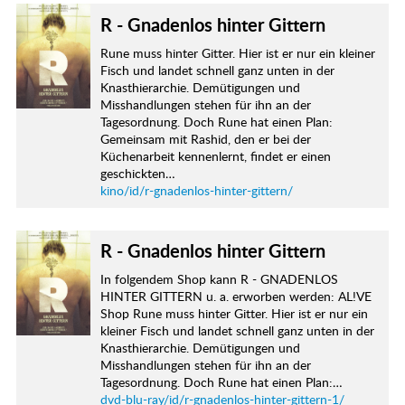
R - Gnadenlos hinter Gittern
Rune muss hinter Gitter. Hier ist er nur ein kleiner
Fisch und landet schnell ganz unten in der
Knasthierarchie. Demütigungen und
Misshandlungen stehen für ihn an der
Tagesordnung. Doch Rune hat einen Plan:
Gemeinsam mit Rashid, den er bei der
Küchenarbeit kennenlernt, findet er einen
geschickten…
kino/id/r-gnadenlos-hinter-gittern/
R - Gnadenlos hinter Gittern
In folgendem Shop kann R - GNADENLOS
HINTER GITTERN u. a. erworben werden: AL!VE
Shop Rune muss hinter Gitter. Hier ist er nur ein
kleiner Fisch und landet schnell ganz unten in der
Knasthierarchie. Demütigungen und
Misshandlungen stehen für ihn an der
Tagesordnung. Doch Rune hat einen Plan:…
dvd-blu-ray/id/r-gnadenlos-hinter-gittern-1/