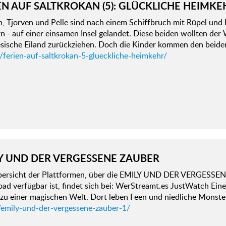
EN AUF SALTKROKAN (5): GLÜCKLICHE HEIMKE
n, Tjorven und Pelle sind nach einem Schiffbruch mit Rüpel und
 - auf einer einsamen Insel gelandet. Diese beiden wollten der 
esische Eiland zurückziehen. Doch die Kinder kommen den beid
/ferien-auf-saltkrokan-5-glueckliche-heimkehr/
Y UND DER VERGESSENE ZAUBER
bersicht der Plattformen, über die EMILY UND DER VERGESSENE
d verfügbar ist, findet sich bei: WerStreamt.es JustWatch Eine
 zu einer magischen Welt. Dort leben Feen und niedliche Monste
/emily-und-der-vergessene-zauber-1/