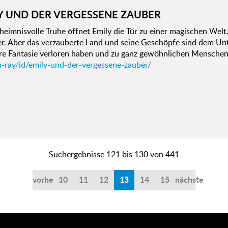
Y UND DER VERGESSENE ZAUBER
heimnisvolle Truhe öffnet Emily die Tür zu einer magischen Welt
r. Aber das verzauberte Land und seine Geschöpfe sind dem Unt
hre Fantasie verloren haben und zu ganz gewöhnlichen Menschen
u-ray/id/emily-und-der-vergessene-zauber/
Suchergebnisse 121 bis 130 von 441
vorherige
10
11
12
13
14
15
nächste