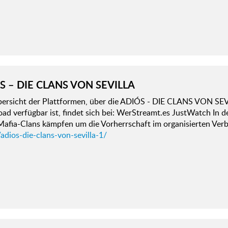
S – DIE CLANS VON SEVILLA
bersicht der Plattformen, über die ADIÓS - DIE CLANS VON SEVI
d verfügbar ist, findet sich bei: WerStreamt.es JustWatch In d
 Mafia-Clans kämpfen um die Vorherrschaft im organisierten Ver
adios-die-clans-von-sevilla-1/