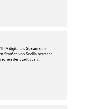
LLA digital als Stream oder
en Straßen von Sevilla herrscht
brechen der Stadt.Juan…