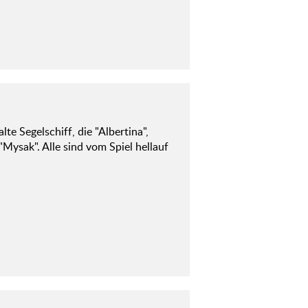
te Segelschiff, die "Albertina",
ysak". Alle sind vom Spiel hellauf