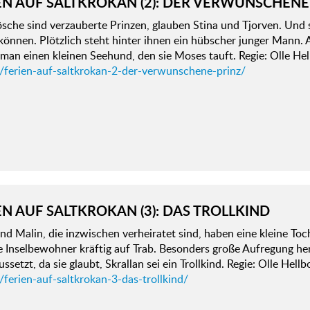
EN AUF SALTKROKAN (2): DER VERWUNSCHENE
ösche sind verzauberte Prinzen, glauben Stina und Tjorven. Und s
können. Plötzlich steht hinter ihnen ein hübscher junger Mann.
man einen kleinen Seehund, den sie Moses tauft. Regie: Olle He
d/ferien-auf-saltkrokan-2-der-verwunschene-prinz/
EN AUF SALTKROKAN (3): DAS TROLLKIND
nd Malin, die inzwischen verheiratet sind, haben eine kleine To
le Inselbewohner kräftig auf Trab. Besonders große Aufregung herr
ssetzt, da sie glaubt, Skrallan sei ein Trollkind. Regie: Olle Hel
/ferien-auf-saltkrokan-3-das-trollkind/