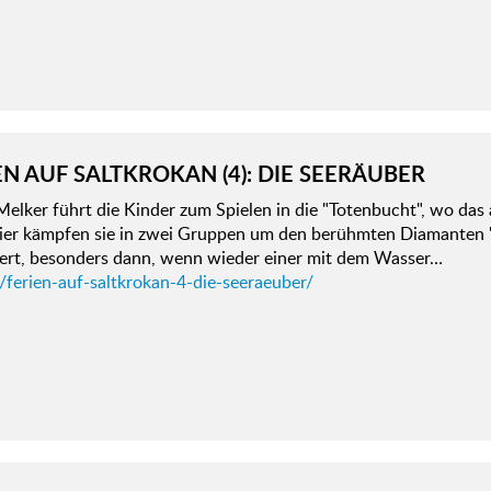
EN AUF SALTKROKAN (4): DIE SEERÄUBER
elker führt die Kinder zum Spielen in die "Totenbucht", wo das al
Hier kämpfen sie in zwei Gruppen um den berühmten Diamanten "M
tert, besonders dann, wenn wieder einer mit dem Wasser…
/ferien-auf-saltkrokan-4-die-seeraeuber/