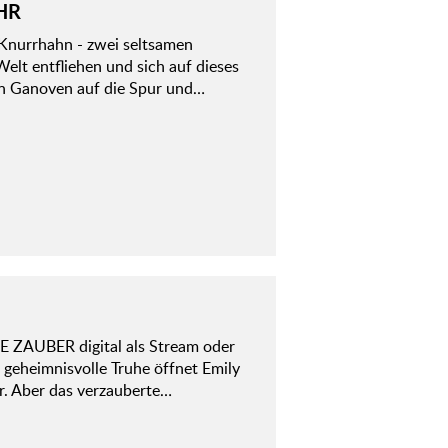
HR
 Knurrhahn - zwei seltsamen
Welt entfliehen und sich auf dieses
en Ganoven auf die Spur und…
 ZAUBER digital als Stream oder
 geheimnisvolle Truhe öffnet Emily
r. Aber das verzauberte…