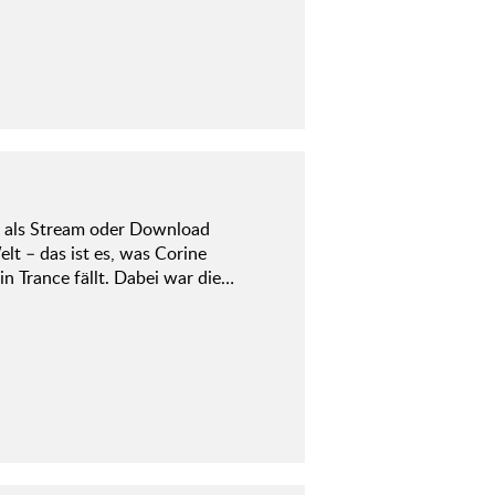
l als Stream oder Download
lt – das ist es, was Corine
in Trance fällt. Dabei war die…