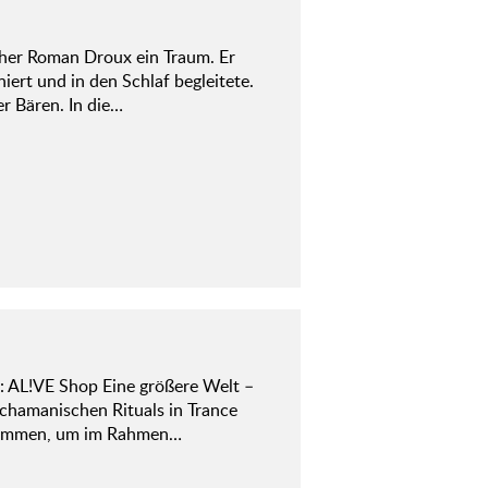
cher Roman Droux ein Traum. Er
iniert und in den Schlaf begleitete.
r Bären. In die…
 AL!VE Shop Eine größere Welt –
 schamanischen Rituals in Trance
gekommen, um im Rahmen…