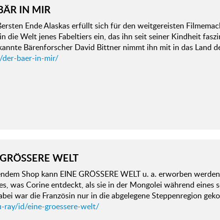
BÄR IN MIR
ersten Ende Alaskas erfüllt sich für den weitgereisten Filmema
in die Welt jenes Fabeltiers ein, das ihn seit seiner Kindheit fasz
annte Bärenforscher David Bittner nimmt ihn mit in das Land de
/der-baer-in-mir/
 GRÖSSERE WELT
gendem Shop kann EINE GRÖSSERE WELT u. a. erworben werden:
 es, was Corine entdeckt, als sie in der Mongolei während eines
 Dabei war die Französin nur in die abgelegene Steppenregion 
-ray/id/eine-groessere-welt/