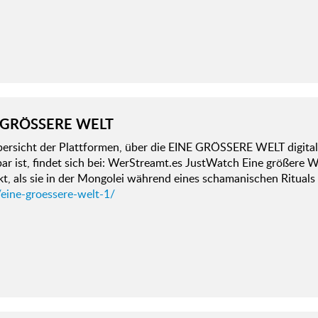
 GRÖSSERE WELT
bersicht der Plattformen, über die EINE GRÖSSERE WELT digita
ar ist, findet sich bei: WerStreamt.es JustWatch Eine größere We
t, als sie in der Mongolei während eines schamanischen Rituals 
/eine-groessere-welt-1/