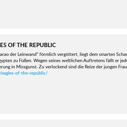
ES OF THE REPUBLIC
arao der Leinwand" förmlich vergöttert, liegt dem smarten Scha
ypten zu Füßen. Wegen seines weltlichen Auftretens fällt er je
rung in Missgunst. Zu verlockend sind die Reize der jungen Fra
/eagles-of-the-republic/