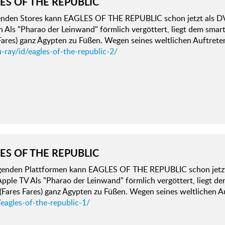
ES OF THE REPUBLIC
genden Stores kann EAGLES OF THE REPUBLIC schon jetzt als D
 Als "Pharao der Leinwand" förmlich vergöttert, liegt dem sma
Fares) ganz Ägypten zu Füßen. Wegen seines weltlichen Auftreten
-ray/id/eagles-of-the-republic-2/
ES OF THE REPUBLIC
lgenden Plattformen kann EAGLES OF THE REPUBLIC schon jetzt
pple TV Als "Pharao der Leinwand" förmlich vergöttert, liegt 
Fares Fares) ganz Ägypten zu Füßen. Wegen seines weltlichen Au
eagles-of-the-republic-1/