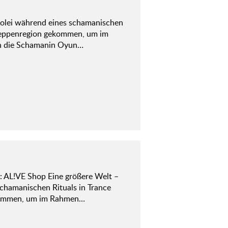
ngolei während eines schamanischen
 Steppenregion gekommen, um im
ch die Schamanin Oyun…
 AL!VE Shop Eine größere Welt –
 schamanischen Rituals in Trance
gekommen, um im Rahmen…