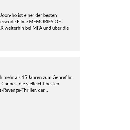
oon-ho ist einer der besten
gweisende Filme MEMORIES OF
iterhin bei MFA und über die
h mehr als 15 Jahren zum Genrefilm
 Cannes, die vielleicht besten
-Revenge-Thriller, der…