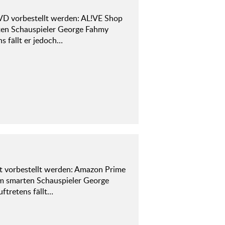
VD vorbestellt werden: AL!VE Shop
rten Schauspieler George Fahmy
s fällt er jedoch…
 vorbestellt werden: Amazon Prime
dem smarten Schauspieler George
ftretens fällt…