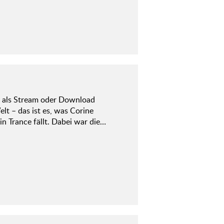
l als Stream oder Download
lt – das ist es, was Corine
in Trance fällt. Dabei war die…