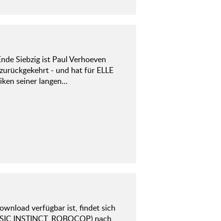
nde Siebzig ist Paul Verhoeven
urückgekehrt - und hat für ELLE
tiken seiner langen…
ownload verfügbar ist, findet sich
(BASIC INSTINCT, ROBOCOP) nach