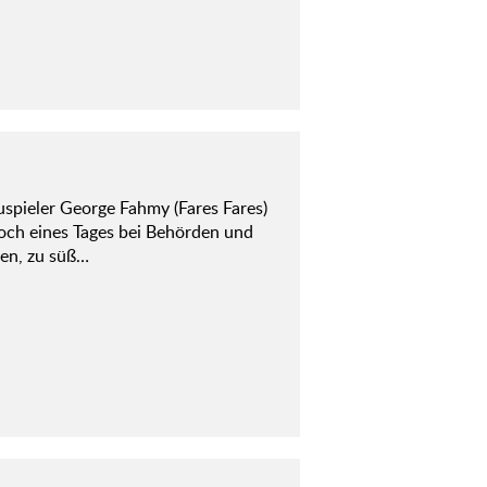
uspieler George Fahmy (Fares Fares)
doch eines Tages bei Behörden und
uen, zu süß…