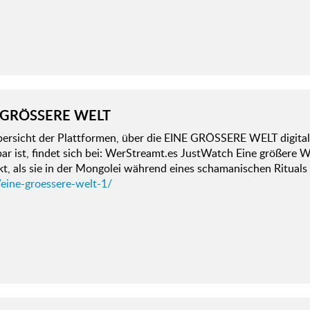
 GRÖSSERE WELT
bersicht der Plattformen, über die EINE GRÖSSERE WELT digita
ar ist, findet sich bei: WerStreamt.es JustWatch Eine größere We
t, als sie in der Mongolei während eines schamanischen Rituals 
/eine-groessere-welt-1/