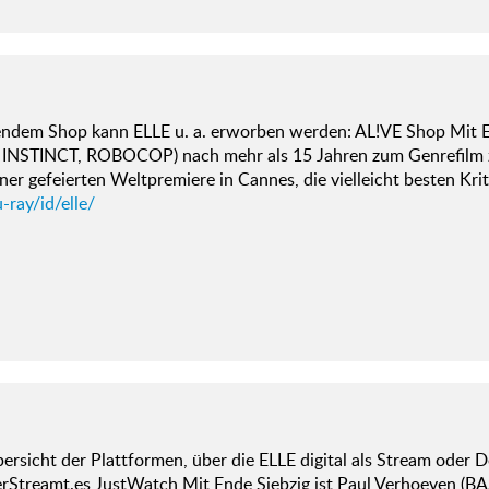
gendem Shop kann ELLE u. a. erworben werden: AL!VE Shop Mit E
 INSTINCT, ROBOCOP) nach mehr als 15 Jahren zum Genrefilm z
ner gefeierten Weltpremiere in Cannes, die vielleicht besten Kri
-ray/id/elle/
ersicht der Plattformen, über die ELLE digital als Stream oder D
erStreamt.es JustWatch Mit Ende Siebzig ist Paul Verhoeven 