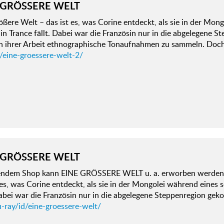
 GRÖSSERE WELT
ößere Welt – das ist es, was Corine entdeckt, als sie in der Mo
 in Trance fällt. Dabei war die Französin nur in die abgelegene
 ihrer Arbeit ethnographische Tonaufnahmen zu sammeln. Do
/eine-groessere-welt-2/
 GRÖSSERE WELT
gendem Shop kann EINE GRÖSSERE WELT u. a. erworben werden:
 es, was Corine entdeckt, als sie in der Mongolei während eines
 Dabei war die Französin nur in die abgelegene Steppenregion 
-ray/id/eine-groessere-welt/