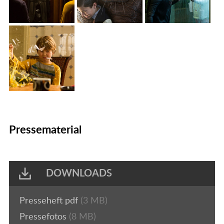
Pressematerial
DOWNLOADS
Presseheft pdf
(3 MB)
Pressefotos
(8 MB)