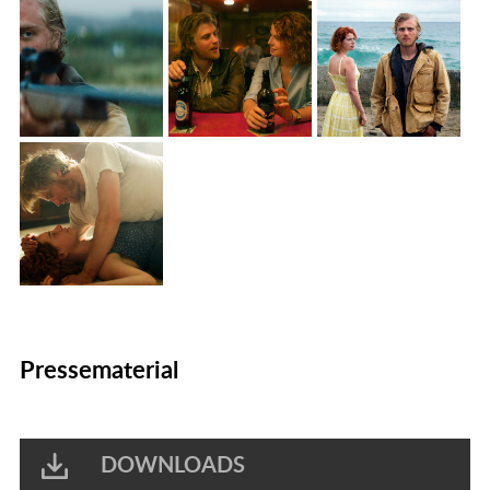
Pressematerial
DOWNLOADS