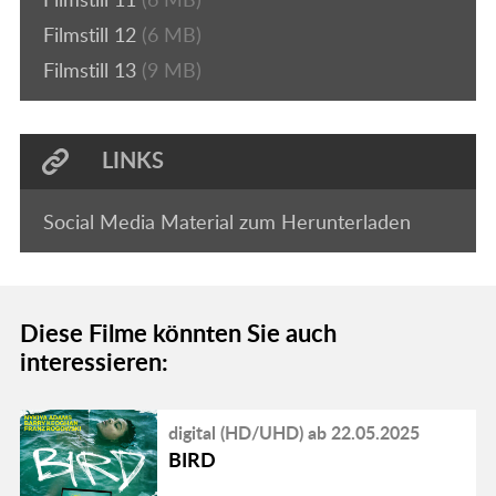
Filmstill 12
(6 MB)
Filmstill 13
(9 MB)
LINKS
Social Media Material zum Herunterladen
Diese Filme könnten Sie auch
interessieren:
digital (HD/UHD) ab 22.05.2025
BIRD