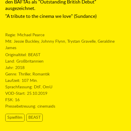
den BAFTAs als "Outstanding British Debut"
ausgezeichnet.
"A tribute to the cinema we love" (Sundance)
Regie: Michael Pearce
Mit: Jessie Buckley, Johnny Flynn, Trystan Gravelle, Geraldine
James
Originaltitel: BEAST
Land: Großbritannien
Jahr: 2018
Genre: Thriller, Romantik
Laufzeit: 107 Min.
Sprachfassung: DtF, OmU
VOD-Start: 25.10.2019
FSK: 16
Pressebetreuung:
cinemaids
Spielfilm
BEAST