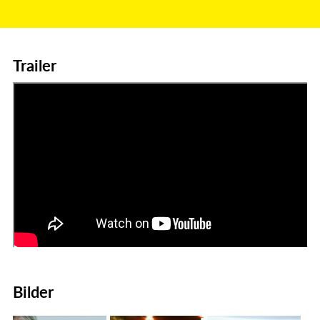
Trailer
Bilder