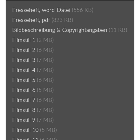
Presseheft, word-Datei
(556 KB)
Presseheft, pdf
(823 KB)
Bildbeschreibung & Copyrightangaben
(11 KB)
Filmstill 1
(2 MB)
Filmstill 2
(6 MB)
Filmstill 3
(7 MB)
Filmstill 4
(7 MB)
Filmstill 5
(6 MB)
Filmstill 6
(5 MB)
Filmstill 7
(6 MB)
Filmstill 8
(7 MB)
Filmstill 9
(7 MB)
Filmstill 10
(5 MB)
Filmstill 11
(6 MB)