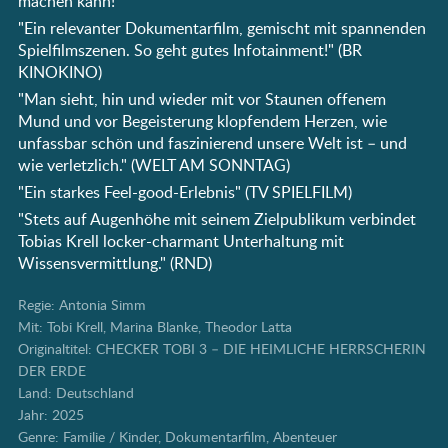
machen kann!
"Ein relevanter Dokumentarfilm, gemischt mit spannenden
Spielfilmszenen. So geht gutes Infotainment!" (BR
KINOKINO)
"Man sieht, hin und wieder mit vor Staunen offenem
Mund und vor Begeisterung klopfendem Herzen, wie
unfassbar schön und faszinierend unsere Welt ist – und
wie verletzlich." (WELT AM SONNTAG)
"Ein starkes Feel-good-Erlebnis" (TV SPIELFILM)
"Stets auf Augenhöhe mit seinem Zielpublikum verbindet
Tobias Krell locker-charmant Unterhaltung mit
Wissensvermittlung." (RND)
Regie: Antonia Simm
Mit: Tobi Krell, Marina Blanke, Theodor Latta
Originaltitel: CHECKER TOBI 3 – DIE HEIMLICHE HERRSCHERIN
DER ERDE
Land: Deutschland
Jahr: 2025
Genre: Familie / Kinder, Dokumentarfilm, Abenteuer