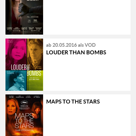
ab 20.05.2016 als VOD
LOUDER THAN BOMBS
MAPS TO THE STARS