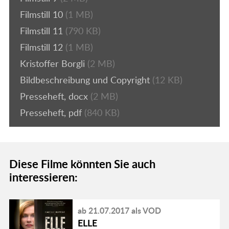
Filmstill 10
(1 MB)
Filmstill 11
(790 KB)
Filmstill 12
(1 MB)
Kristoffer Borgli
(2 MB)
Bildbeschreibung und Copyright
(12 KB)
Presseheft, docx
(2 MB)
Presseheft, pdf
(840 KB)
Diese Filme könnten Sie auch
interessieren:
ab 21.07.2017 als VOD
ELLE