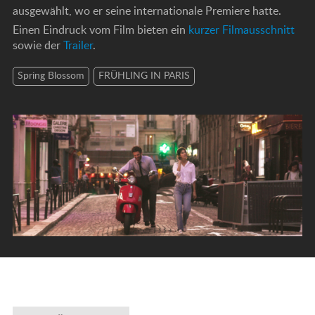
ausgewählt, wo er seine internationale Premiere hatte.
Einen Eindruck vom Film bieten ein
kurzer Filmausschnitt
sowie der
Trailer
.
Spring Blossom
FRÜHLING IN PARIS