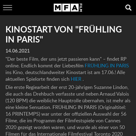
KINOSTART VON "FRÜHLING
IN PARIS"
14.06.2021
"Der beste Film, der uns jetzt passieren kann" – findet RP
online. Endlich kommt der Liebesfilm
FRÜHLING IN PARIS
ins Kino, deutschlandweiter Kinostart ist am 17.06.! Alle
aktuellen Spielorte finden sich
HIER
.
Die erste Regiearbeit der erst 20-jährigen Suzanne Lindon,
die auch das Drehbuch verfasste und neben Arnaud Valois
(120 BPM) die weibliche Hauptrolle übernahm, ist mehr als
eine kleine Sensation. FRÜHLING IN PARIS (Originaltitel:
16 PRINTEMPS) war unter der offiziellen Auswahl der 56
Filme, die im Programm der Filmfestspiele von Cannes
2020 gezeigt worden wären, und wurde als einer von 50
Filmen für das Internationale Filmfestival Toronto 2020