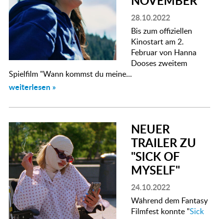
NOVEMBER
28.10.2022
Bis zum offiziellen
Kinostart am 2.
Februar von Hanna
Dooses zweitem
Spielfilm "Wann kommst du meine...
weiterlesen »
NEUER
TRAILER ZU
"SICK OF
MYSELF"
24.10.2022
Während dem Fantasy
Filmfest konnte "
Sick