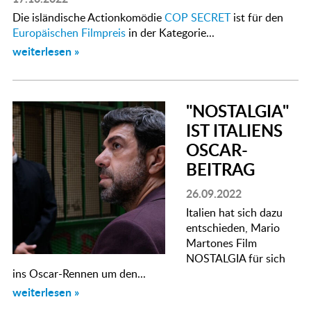
Die isländische Actionkomödie
COP SECRET
ist für den
Europäischen Filmpreis
in der Kategorie...
weiterlesen »
"NOSTALGIA"
IST ITALIENS
OSCAR-
BEITRAG
26.09.2022
Italien hat sich dazu
entschieden, Mario
Martones Film
NOSTALGIA für sich
ins Oscar-Rennen um den...
weiterlesen »