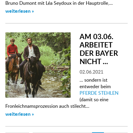
Bruno Dumont mit Léa Seydoux in der Hauptrolle,...
weiterlesen »
AM 03.06.
ARBEITET
DER BAYER
NICHT ...
02.06.2021
... sondern ist
entweder beim
PFERDE STEHLEN
(damit so eine
Fronleichnamsprozession auch stilecht...
weiterlesen »