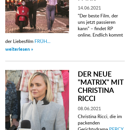
14.06.2021
"Der beste Film, der
uns jetzt passieren
kann" – findet RP
online. Endlich kommt
der Liebesfilm
FRÜH...
weiterlesen »
DER NEUE
"MATRIX" MIT
CHRISTINA
RICCI
08.06.2021
Christina Ricci, die im
packenden
Gerichtsdrama
PERCY