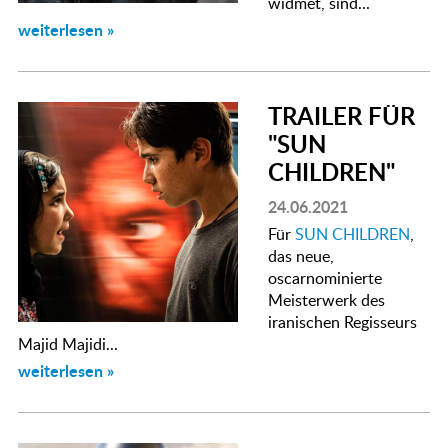
widmet, sind...
weiterlesen »
TRAILER FÜR
"SUN
CHILDREN"
24.06.2021
Für
SUN CHILDREN
,
das neue,
oscarnominierte
Meisterwerk des
iranischen Regisseurs
Majid Majidi...
weiterlesen »