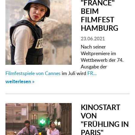
"FRANCE"
BEIM
FILMFEST
HAMBURG
23.06.2021
Nach seiner
Weltpremiere im
Wettbewerb der 74.
Ausgabe der
Filmfestspiele von Cannes
im Juli wird
FR...
weiterlesen »
KINOSTART
VON
"FRÜHLING IN
PARIS"