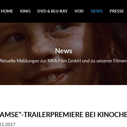
HOME
KINO
DVD & BLU-RAY
VOD
NEWS
PRESSE
News
Aktuelle Meldungen zur MFA Film GmbH und zu unseren Filmen
BAMSE"-TRAILERPREMIERE BEI KINOCH
11.2017