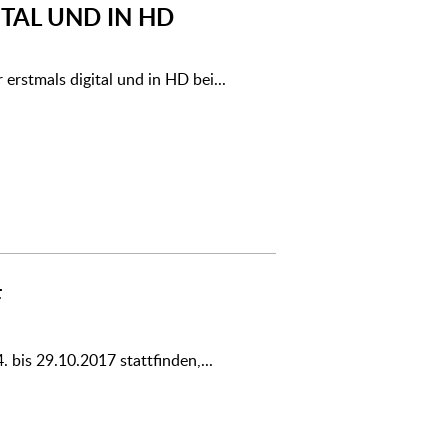
TAL UND IN HD
erstmals digital und in HD bei...
F
4. bis 29.10.2017 stattfinden,...