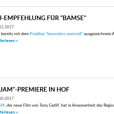
FJ-EMPFEHLUNG FÜR "BAMSE"
11.2017
 bereits mit dem
Prädikat "besonders wertvoll"
ausgezeichnete 
terlesen »
DJAM"-PREMIERE IN HOF
10.2017
AM
, der neue Film von Tony Gatlif, hat in Anwesenheit des Regis
terlesen »