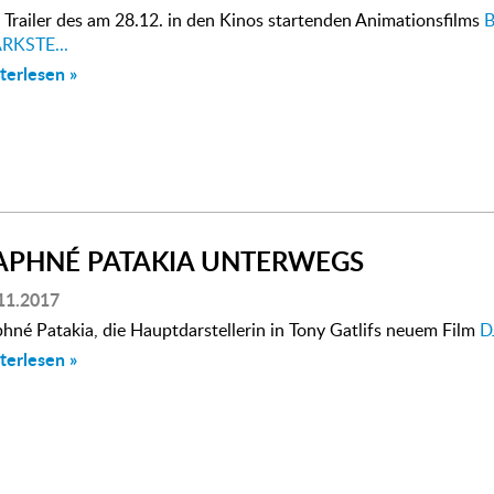
 Trailer des am 28.12. in den Kinos startenden Animationsfilms
B
RKSTE...
terlesen »
APHNÉ PATAKIA UNTERWEGS
11.2017
hné Patakia, die Hauptdarstellerin in Tony Gatlifs neuem Film
D
terlesen »