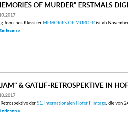
MEMORIES OF MURDER" ERSTMALS DIGI
10.2017
g Joon-hos Klassiker
MEMORIES OF MURDER
ist ab November 
terlesen »
DJAM" & GATLIF-RETROSPEKTIVE IN HO
10.2017
 Retrospektive der
51. Internationalen Hofer Filmtage
, die von 2
terlesen »