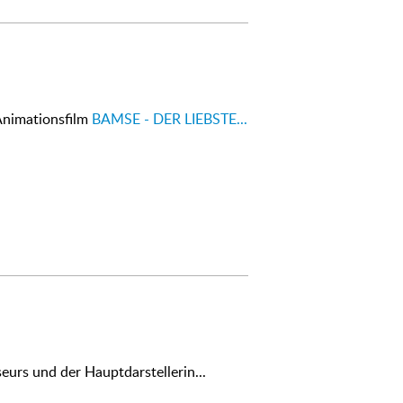
Animationsfilm
BAMSE - DER LIEBSTE...
seurs und der Hauptdarstellerin...